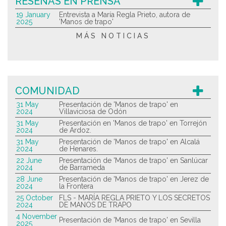
RESEÑAS EN PRENSA
19 January
Entrevista a María Regla Prieto, autora de
2025
'Manos de trapo'
MÁS NOTICIAS
COMUNIDAD
31 May
Presentación de 'Manos de trapo' en
2024
Villaviciosa de Odón
31 May
Presentación en 'Manos de trapo' en Torrejón
2024
de Ardoz.
31 May
Presentación de 'Manos de trapo' en Alcalá
2024
de Henares.
22 June
Presentación de 'Manos de trapo' en Sanlúcar
2024
de Barrameda
28 June
Presentación de 'Manos de trapo' en Jerez de
2024
la Frontera
25 October
FLS - MARÍA REGLA PRIETO Y LOS SECRETOS
2024
DE MANOS DE TRAPO
4 November
Presentación de 'Manos de trapo' en Sevilla
2025