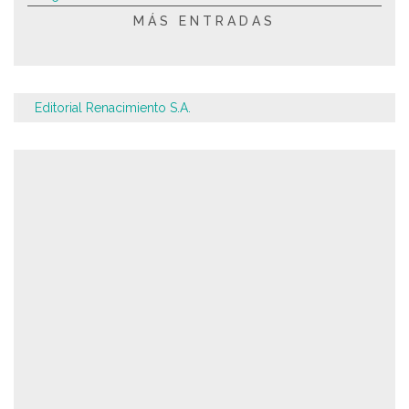
MÁS ENTRADAS
Editorial Renacimiento S.A.