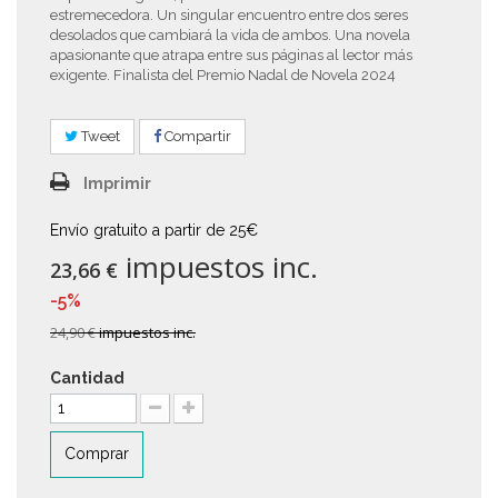
estremecedora. Un singular encuentro entre dos seres
desolados que cambiará la vida de ambos. Una novela
apasionante que atrapa entre sus páginas al lector más
exigente. Finalista del Premio Nadal de Novela 2024
Tweet
Compartir
Imprimir
Envío gratuito a partir de 25€
impuestos inc.
23,66 €
-5%
24,90 €
impuestos inc.
Cantidad
Comprar