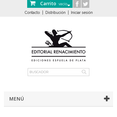
Carrito
vacío
Contacto
Distribución
Iniciar sesión
MENÚ