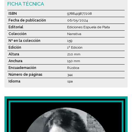
FICHA TÉCNICA
ISBN
9788419877208
Fecha de publicación
06/05/2024
Editorial
Ediciones Espuela de Plata
Colección
Narrativa
Nº en la colección
159
Edición
1ª Edición
Altura
210 mm
Anchura
150 mm
Encuadernación
Rústica
Número de páginas
344
Idioma
spa