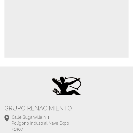
GRUPO RENACIMIENTO
Calle Buganvilla nº1
Polígono Industrial Nave Expo
41907