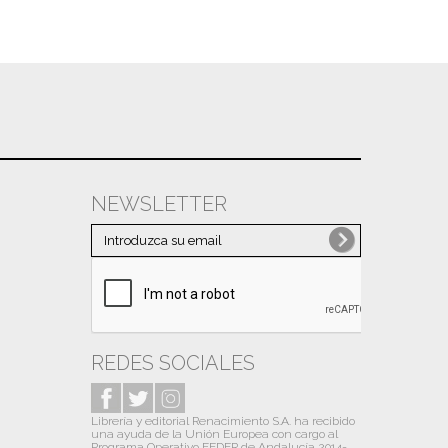
NEWSLETTER
REDES SOCIALES
Librería y editorial Renacimiento S.A. ha recibido
una ayuda de la Unión Europea con cargo al
Programa Operativo FEDER de Andalucía 2014-