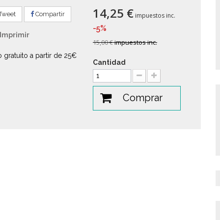
14,25 €
Tweet
Compartir
impuestos inc.
-5%
Imprimir
15,00 €
impuestos inc.
o gratuito a partir de 25€
Cantidad
Comprar