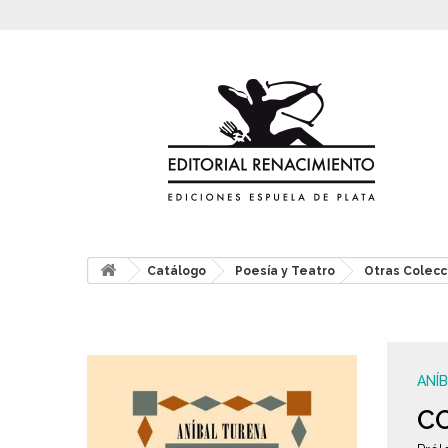
Catálogo
Poesía y Teatro
Otras Colecc
ANÍ
C