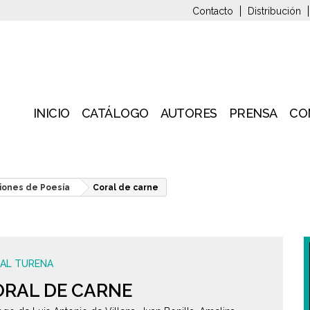
Contacto
Distribución
INICIO
CATÁLOGO
AUTORES
PRENSA
CO
iones de Poesía
Coral de carne
BAL TURENA
ORAL DE CARNE