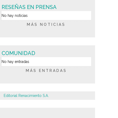
RESEÑAS EN PRENSA
No hay noticias
MÁS NOTICIAS
COMUNIDAD
No hay entradas
MÁS ENTRADAS
Editorial Renacimiento S.A.