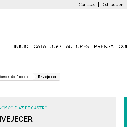
Contacto
Distribución
INICIO
CATÁLOGO
AUTORES
PRENSA
CO
iones de Poesía
Envejecer
NCISCO DÍAZ DE CASTRO
NVEJECER