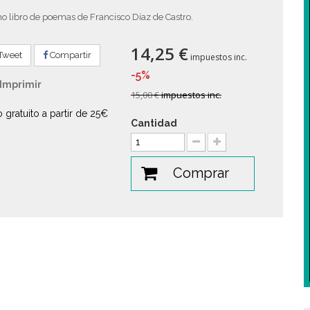
o libro de poemas de Francisco Díaz de Castro.
14,25 €
Tweet
Compartir
impuestos inc.
-5%
Imprimir
15,00 €
impuestos inc.
o gratuito a partir de 25€
Cantidad
Comprar