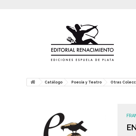
Catálogo
Poesía y Teatro
Otras Colecc
FRA
E