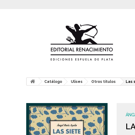
Catálogo
Ulises
Otros títulos
Las 
ÁNG
LA