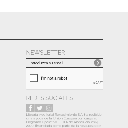
NEWSLETTER
REDES SOCIALES
Librería y editorial Renacimiento S.A. ha recibido
una ayuda de la Unión Europea con cargo al
Programa Operativo FEDER de Andalucía 2014-
2020, financiada como parte de la respuesta de