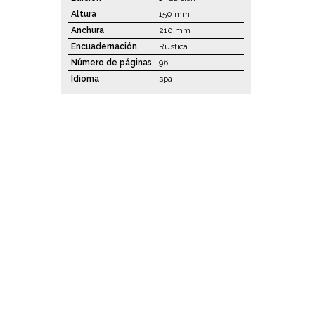
Altura
150 mm
Anchura
210 mm
Encuadernación
Rústica
Número de páginas
96
Idioma
spa