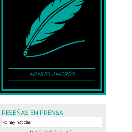
MANUEL AMORÓS
RESEÑAS EN PRENSA
No hay noticias