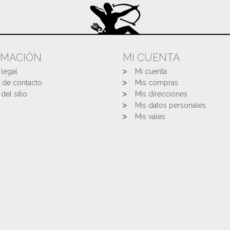
RMACIÓN
MI CUENTA
 legal
Mi cuenta
 de contacto
Mis compras
del sitio
Mis direcciones
Mis datos personales
Mis vales