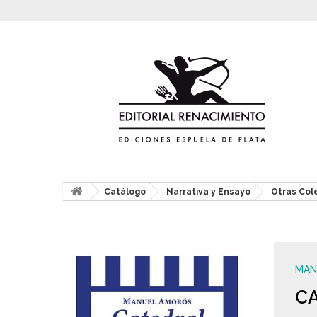
Catálogo
Narrativa y Ensayo
Otras Col
MAN
C