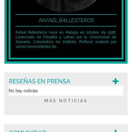
RAFAEL BALLESTEROS
Rafael Ballesteros nace en Málaga en octubre de 1938.
Licenciado en Filosofía y Letras por la Universidad de
Granada. Catedrático de Instituto. Profesor invitado por
varias Universidades de...
RESEÑAS EN PRENSA
No hay noticias
MÁS NOTICIAS