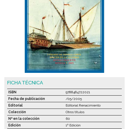
FICHA TÉCNICA
ISBN
9788484722021
Fecha de publicación
/05/2005
Editorial
Editorial Renacimiento
Colección
Otros títulos
Nº en la colección
60
Edición
1ª Edición