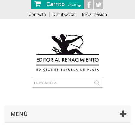
Carrito
vacío
Contacto
Distribución
Iniciar sesión
MENÚ