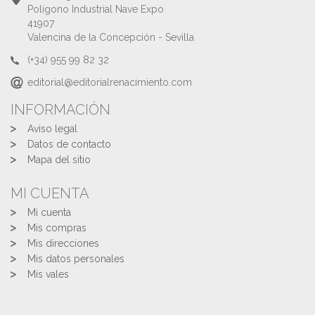
Polígono Industrial Nave Expo
41907
Valencina de la Concepción - Sevilla
(+34) 955 99 82 32
editorial@editorialrenacimiento.com
INFORMACIÓN
Aviso legal
Datos de contacto
Mapa del sitio
MI CUENTA
Mi cuenta
Mis compras
Mis direcciones
Mis datos personales
Mis vales