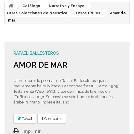
Catálogo
Narrativa y Ensayo
Otras Colecciones de Narrativa
Otros títulos
Amor de
mar
RAFAEL BALLESTEROS
AMOR DE MAR
Último libro de poemas de Rafael Balleseteros, quien
previamente ha publicado: Las contracifras (El Bardo, 1969),
Testamenta (Visor, 1992) y Los dominios de la emoción
(PreTextos, 2003). Su poesía ha sido traducida al francés,
árabe, rumano, inglés e italiano
Tweet
Compartir
Imprimir