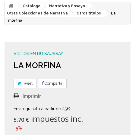
Catálogo
Narrativa y Ensayo
Otras Colecciones de Narrativa
Otros títulos
La
morfina
VICTORIEN DU SAUSSAY
LA MORFINA
Tweet
Compartir
Imprimir
Envío gratuito a partir de 25€
impuestos inc.
5,70 €
-5%