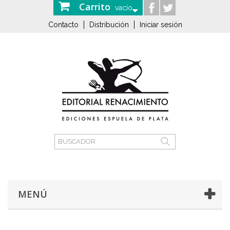
Carrito
vacío
Contacto
Distribución
Iniciar sesión
MENÚ