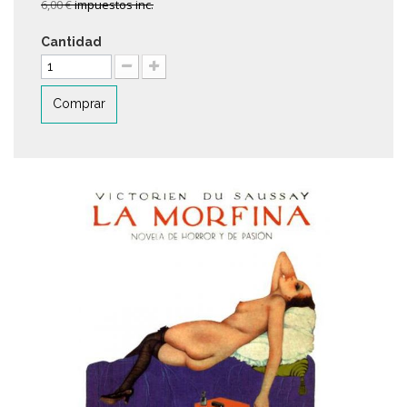
6,00 €
impuestos inc.
Cantidad
Comprar