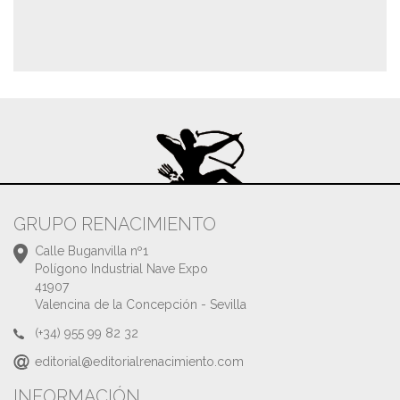
GRUPO RENACIMIENTO
Calle Buganvilla nº1
Polígono Industrial Nave Expo
41907
Valencina de la Concepción - Sevilla
(+34) 955 99 82 32
editorial@editorialrenacimiento.com
INFORMACIÓN