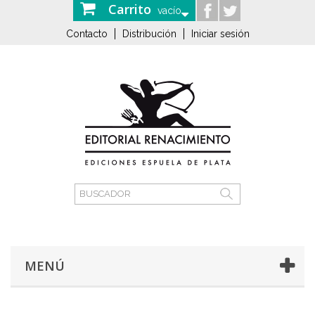
Carrito
vacío
Contacto
Distribución
Iniciar sesión
MENÚ