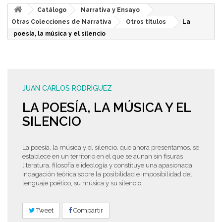
Catálogo
Narrativa y Ensayo
Otras Colecciones de Narrativa
Otros títulos
La
poesía, la música y el silencio
JUAN CARLOS RODRÍGUEZ
LA POESÍA, LA MÚSICA Y EL
SILENCIO
La poesía, la música y el silencio, que ahora presentamos, se
establece en un territorio en el que se aúnan sin fisuras
literatura, filosofía e ideología y constituye una apasionada
indagación teórica sobre la posibilidad e imposibilidad del
lenguaje poético, su música y su silencio.
Tweet
Compartir