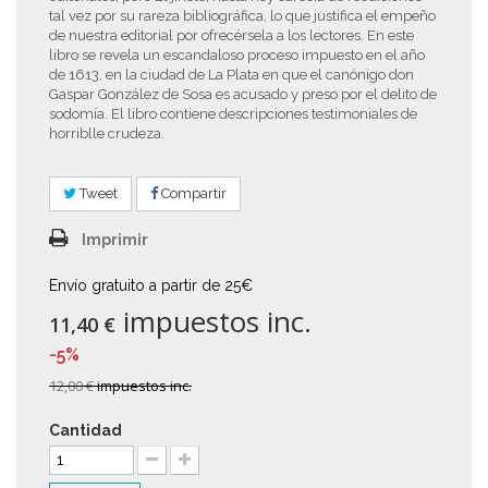
tal vez por su rareza bibliográfica, lo que justifica el empeño
de nuestra editorial por ofrecérsela a los lectores. En este
libro se revela un escandaloso proceso impuesto en el año
de 1613, en la ciudad de La Plata en que el canónigo don
Gaspar González de Sosa es acusado y preso por el delito de
sodomía. El libro contiene descripciones testimoniales de
horriblle crudeza.
Tweet
Compartir
Imprimir
Envío gratuito a partir de 25€
impuestos inc.
11,40 €
-5%
12,00 €
impuestos inc.
Cantidad