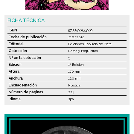
FICHA TÉCNICA
ISBN
9788496133969
Fecha de publicación
/10/2010
Editorial
Ediciones Espuela de Plata
Colección
Raros y Exquisitos
Nº en la colección
5
Edición
1ª Edición
Altura
170 mm
Anchura
120 mm
Encuadernación
Rústica
Número de páginas
224
Idioma
spa