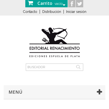
Carrito
vacío
Contacto
Distribución
Iniciar sesión
MENÚ