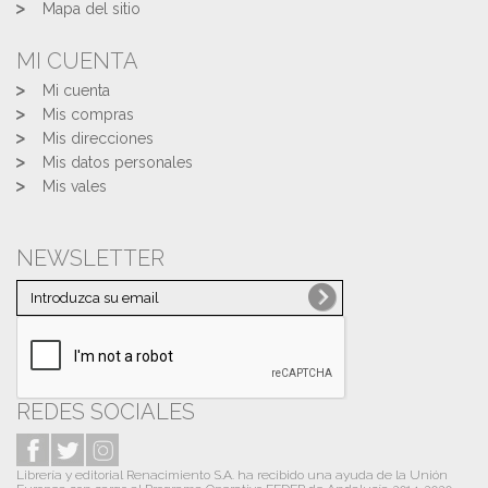
Mapa del sitio
MI CUENTA
Mi cuenta
Mis compras
Mis direcciones
Mis datos personales
Mis vales
NEWSLETTER
REDES SOCIALES
Librería y editorial Renacimiento S.A. ha recibido una ayuda de la Unión