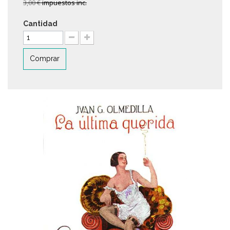
3,00 €
impuestos inc.
Cantidad
Comprar