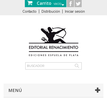
Carrito
vacío
Contacto
Distribución
Iniciar sesión
MENÚ