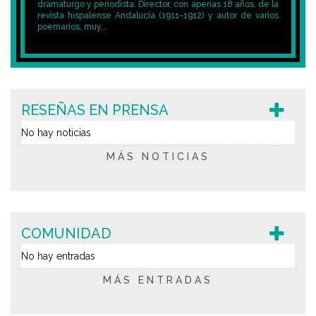
dramaturgo y periodista. Director, con apenas 18 años, de la
revista hispalense Andalucía (1911-1912) y autor de varios
poemarios, muy...
RESEÑAS EN PRENSA
No hay noticias
MÁS NOTICIAS
COMUNIDAD
No hay entradas
MÁS ENTRADAS