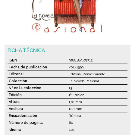
FICHA TÉCNICA
ISBN
9788489371712
Fecha de publicación
/01/1999
Editorial
Editorial Renacimiento
Colección
La Novela Pasional
Nº en la colección
13
Edición
1ª Edición
Altura
170 mm
Anchura
120 mm
Encuadernación
Rústica
Número de páginas
60
Idioma
spa