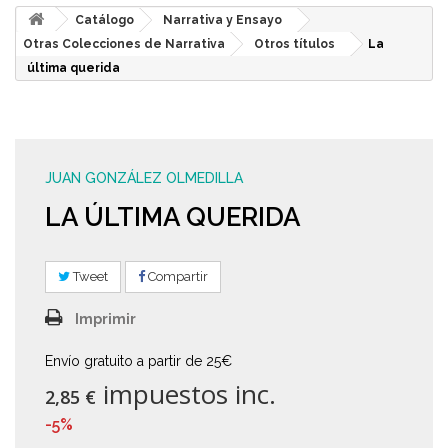
Catálogo
Narrativa y Ensayo
Otras Colecciones de Narrativa
Otros títulos
La
última querida
JUAN GONZÁLEZ OLMEDILLA
LA ÚLTIMA QUERIDA
Tweet
Compartir
Imprimir
Envío gratuito a partir de 25€
impuestos inc.
2,85 €
-5%