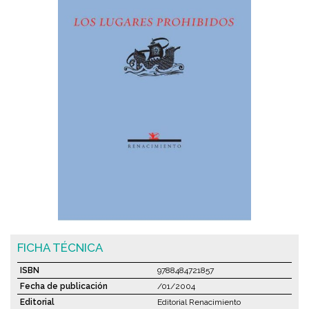
FICHA TÉCNICA
ISBN
9788484721857
Fecha de publicación
/01/2004
Editorial
Editorial Renacimiento