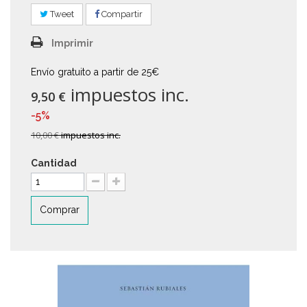
Tweet
Compartir
Imprimir
Envío gratuito a partir de 25€
impuestos inc.
9,50 €
-5%
10,00 €
impuestos inc.
Cantidad
Comprar