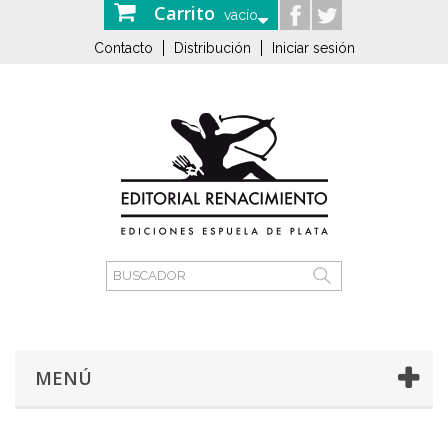
Carrito
vacío
Contacto
Distribución
Iniciar sesión
MENÚ