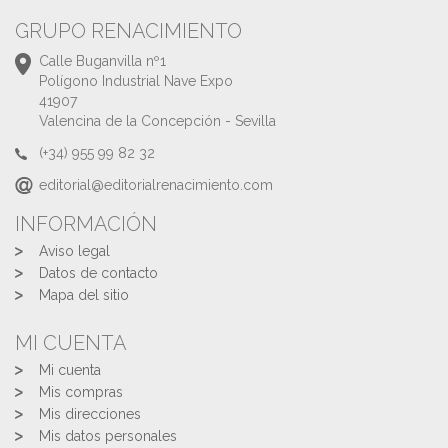
GRUPO RENACIMIENTO
Calle Buganvilla nº1
Polígono Industrial Nave Expo
41907
Valencina de la Concepción - Sevilla
(+34) 955 99 82 32
editorial@editorialrenacimiento.com
INFORMACIÓN
Aviso legal
Datos de contacto
Mapa del sitio
MI CUENTA
Mi cuenta
Mis compras
Mis direcciones
Mis datos personales