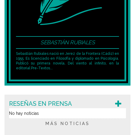
SEBASTIÁN RUBIALES
Sebastián Rubiales nació en Jerez de la Frontera (Cádiz) en
1955. Es licenciado en Filosofía y diplomado en Psicología.
Publicó su primera novela, Del viento al infinito, en la
editorial Pre-Textos...
RESEÑAS EN PRENSA
No hay noticias
MÁS NOTICIAS