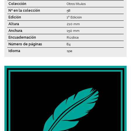
Colección
Otros títulos
Nº en la colección
58
Edición
1ª Edición
Altura
210 mm
Anchura
150 mm
Encuadernación
Rústica
Número de páginas
84
Idioma
spa