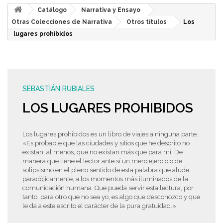
Catálogo
Narrativa y Ensayo
Otras Colecciones de Narrativa
Otros títulos
Los
lugares prohibidos
SEBASTIÁN RUBIALES
LOS LUGARES PROHIBIDOS
Los lugares prohibidos es un libro de viajes a ninguna parte.
«Es probable que las ciudades y sitios que he descrito no
existan; al menos, que no existan más que para mí. De
manera que tiene el lector ante sí un mero ejercicio de
solipsismo en el pleno sentido de esta palabra que alude,
paradójicamente, a los momentos más iluminados de la
comunicación humana. Que pueda servir esta lectura, por
tanto, para otro que no sea yo, es algo que desconozco y que
le da a este escrito el carácter de la pura gratuidad.»