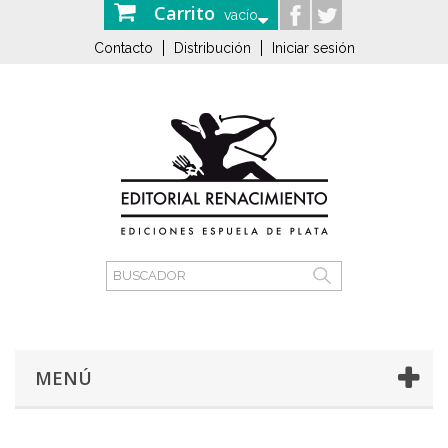
Carrito
vacío
Contacto
Distribución
Iniciar sesión
MENÚ