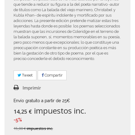
que tiende a reducir su figura a la del poeta narrativo -autor
de títulos como La balada del viejo marinero, Christabel y
Kubla Khan- de espíritu indolente y mortificado por sus
adicciones. La presente edición pretende matizar estas tres
leyendas hasta donde es posible: los poemas seleccionados
muestran que las incursiones de Coleridge en el terreno de
la balada suponen, sí, momentos memorables en su poesía,
pero poco menos que excepcionales; lo que constituye una
preocupación constante en su producción poética es más
bien la gestación de otro tipo de poema, por el que es
preciso concederle el debido reconocimiento.
Tweet
Compartir
Imprimir
Envío gratuito a partir de 25€
impuestos inc.
14,25 €
-5%
15,00 €
impuestos inc.