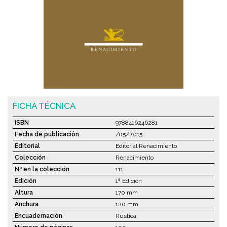
FICHA TÉCNICA
ISBN
9788416246281
Fecha de publicación
/05/2015
Editorial
Editorial Renacimiento
Colección
Renacimiento
Nº en la colección
111
Edición
1ª Edición
Altura
170 mm
Anchura
120 mm
Encuadernación
Rústica