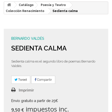
Catálogo
Poesía y Teatro
Colección Renacimiento
Sedienta calma
BERNARDO VALDÉS
SEDIENTA CALMA
Sedienta calma es el segundo libro de poemas Bernardo
Valdés.
Tweet
Compartir
Imprimir
Envío gratuito a partir de 25€
impuestos inc.
9,50 €