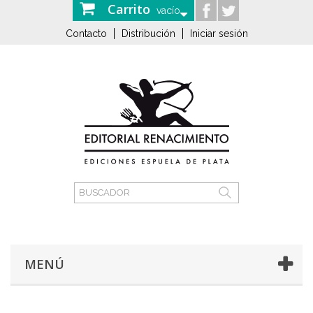
Carrito
vacío
Contacto
Distribución
Iniciar sesión
MENÚ