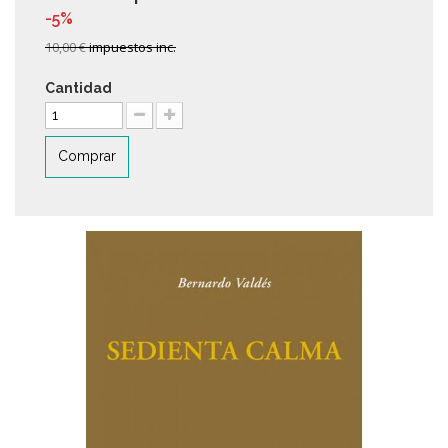
-5%
10,00 €
impuestos inc.
Cantidad
Comprar