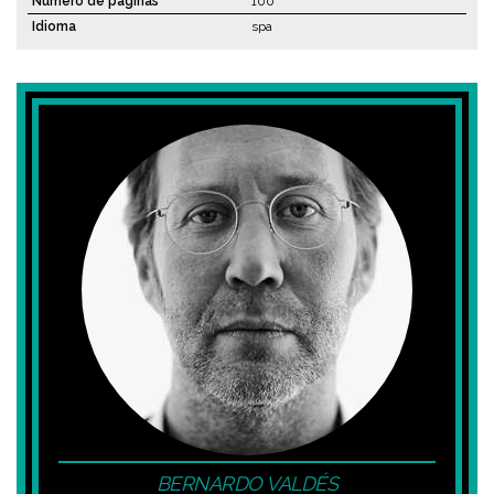
Número de páginas
100
Idioma
spa
BERNARDO VALDÉS