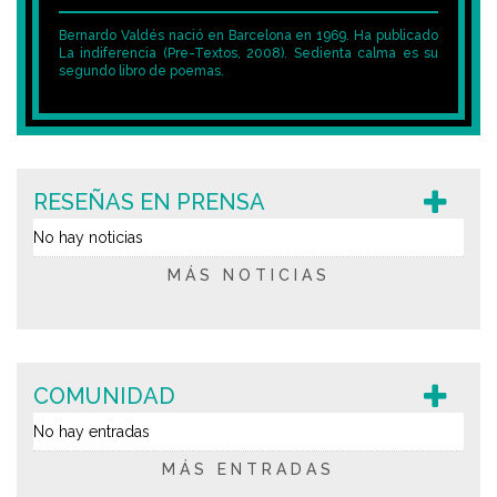
Bernardo Valdés nació en Barcelona en 1969. Ha publicado
La indiferencia (Pre-Textos, 2008). Sedienta calma es su
segundo libro de poemas.
RESEÑAS EN PRENSA
No hay noticias
MÁS NOTICIAS
COMUNIDAD
No hay entradas
MÁS ENTRADAS