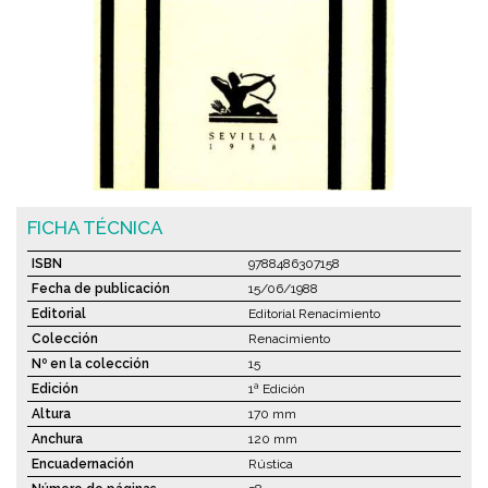
FICHA TÉCNICA
ISBN
9788486307158
Fecha de publicación
15/06/1988
Editorial
Editorial Renacimiento
Colección
Renacimiento
Nº en la colección
15
Edición
1ª Edición
Altura
170 mm
Anchura
120 mm
Encuadernación
Rústica