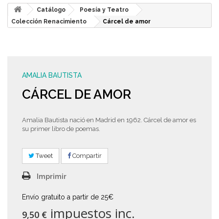
Catálogo
Poesía y Teatro
Colección Renacimiento
Cárcel de amor
AMALIA BAUTISTA
CÁRCEL DE AMOR
Amalia Bautista nació en Madrid en 1962. Cárcel de amor es
su primer libro de poemas.
Tweet
Compartir
Imprimir
Envío gratuito a partir de 25€
impuestos inc.
9,50 €