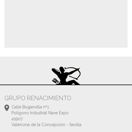
GRUPO RENACIMIENTO
Calle Buganvilla nº1
Polígono Industrial Nave Expo
41907
Valencina de la Concepción - Sevilla