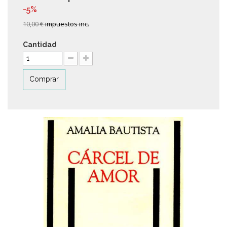
-5%
10,00 €
impuestos inc.
Cantidad
Comprar