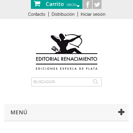
Carrito
vacío
Contacto
Distribución
Iniciar sesión
MENÚ