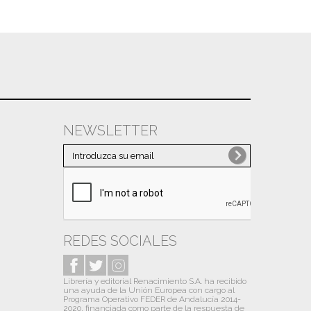
NEWSLETTER
REDES SOCIALES
Librería y editorial Renacimiento S.A. ha recibido
una ayuda de la Unión Europea con cargo al
Programa Operativo FEDER de Andalucía 2014-
2020, financiada como parte de la respuesta de