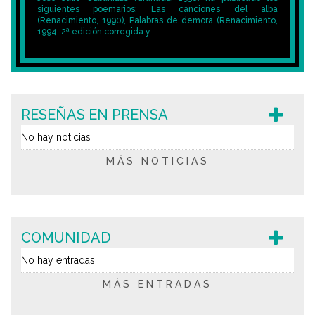
siguientes poemarios: Las canciones del alba
(Renacimiento, 1990), Palabras de demora (Renacimiento,
1994; 2ª edición corregida y...
RESEÑAS EN PRENSA
No hay noticias
MÁS NOTICIAS
COMUNIDAD
No hay entradas
MÁS ENTRADAS