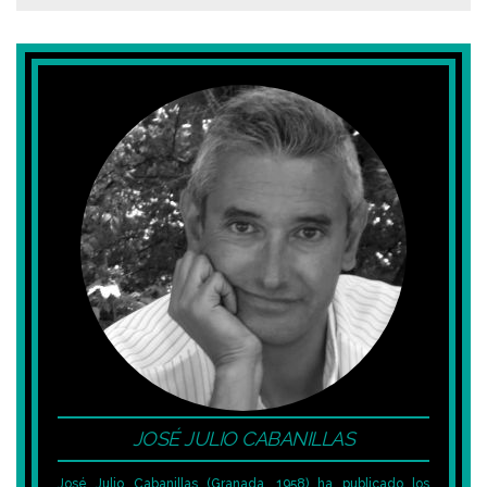
JOSÉ JULIO CABANILLAS
José Julio Cabanillas (Granada, 1958) ha publicado los