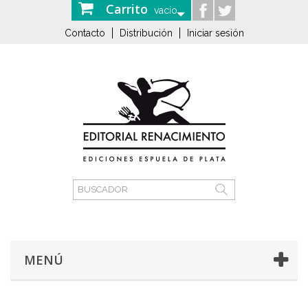
Carrito
vacío
Contacto
Distribución
Iniciar sesión
MENÚ