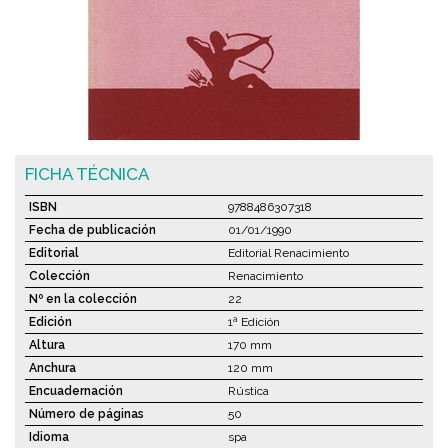
FICHA TÉCNICA
ISBN
9788486307318
Fecha de publicación
01/01/1990
Editorial
Editorial Renacimiento
Colección
Renacimiento
Nº en la colección
22
Edición
1ª Edición
Altura
170 mm
Anchura
120 mm
Encuadernación
Rústica
Número de páginas
50
Idioma
spa