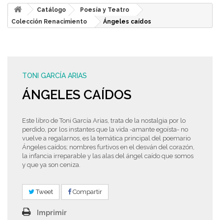
Catálogo
Poesía y Teatro
Colección Renacimiento
Ángeles caídos
TONI GARCÍA ARIAS
ÁNGELES CAÍDOS
Este libro de Toni García Arias, trata de la nostalgia por lo
perdido, por los instantes que la vida -amante egoísta- no
vuelve a regalarnos, es la temática principal del poemario
Ángeles caídos; nombres furtivos en el desván del corazón,
la infancia irreparable y las alas del ángel caído que somos
y que ya son ceniza.
Tweet
Compartir
Imprimir