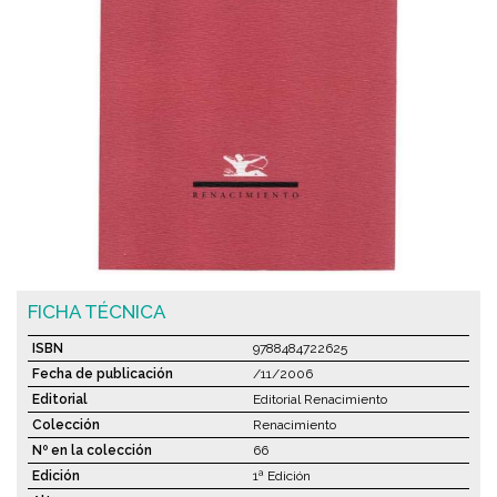
FICHA TÉCNICA
ISBN
9788484722625
Fecha de publicación
/11/2006
Editorial
Editorial Renacimiento
Colección
Renacimiento
Nº en la colección
66
Edición
1ª Edición