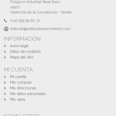
Polígono Industrial Nave Expo
41907
Valencina de la Concepción - Sevilla
(+34) 955 99 82 32
editorial@editorialrenacimiento.com
INFORMACIÓN
Aviso legal
Datos de contacto
Mapa del sitio
MI CUENTA
Mi cuenta
Mis compras
Mis direcciones
Mis datos personales
Mis vales