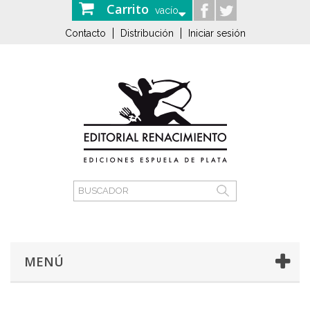
Carrito
vacío
Contacto
Distribución
Iniciar sesión
MENÚ