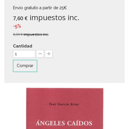
Envío gratuito a partir de 25€
impuestos inc.
7,60 €
-5%
8,00 €
impuestos inc.
Cantidad
Comprar