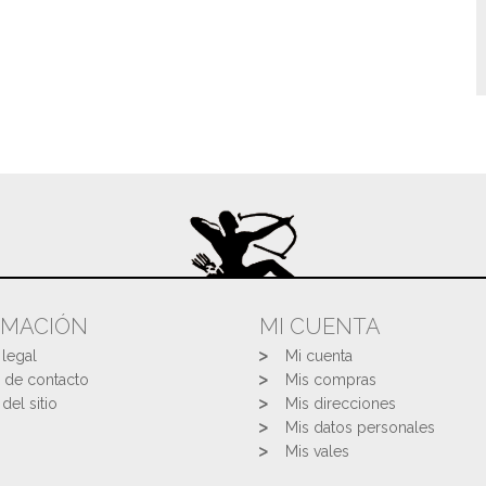
RMACIÓN
MI CUENTA
 legal
Mi cuenta
 de contacto
Mis compras
del sitio
Mis direcciones
Mis datos personales
Mis vales