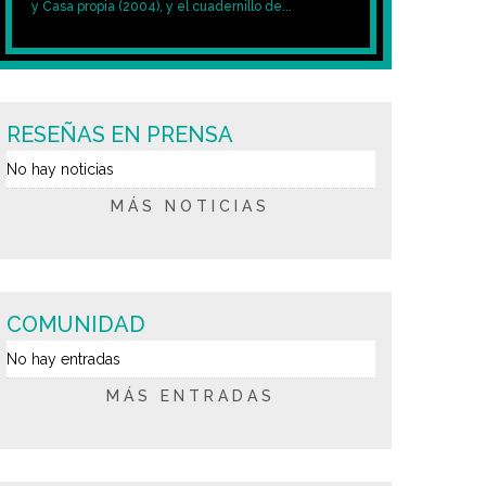
y Casa propia (2004), y el cuadernillo de...
RESEÑAS EN PRENSA
No hay noticias
MÁS NOTICIAS
COMUNIDAD
No hay entradas
MÁS ENTRADAS