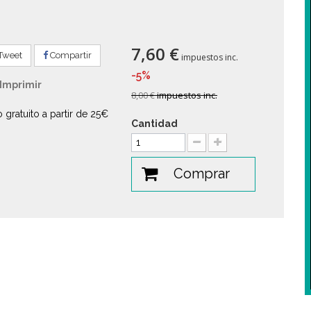
7,60 €
Tweet
Compartir
impuestos inc.
-5%
Imprimir
8,00 €
impuestos inc.
o gratuito a partir de 25€
Cantidad
Comprar