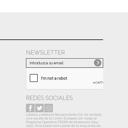
NEWSLETTER
REDES SOCIALES
Librería y editorial Renacimiento S.A. ha recibido
una ayuda de la Unión Europea con cargo al
Programa Operativo FEDER de Andalucía 2014-
2020, financiada como parte de la respuesta de