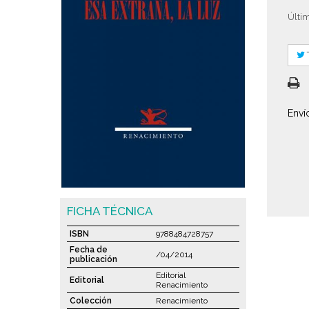
Últi
Enví
FICHA TÉCNICA
ISBN
9788484728757
Fecha de
/04/2014
publicación
Editorial
Editorial
Renacimiento
Colección
Renacimiento