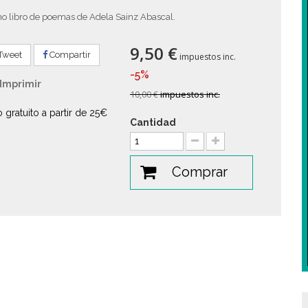
mo libro de poemas de Adela Sainz Abascal.
9,50 €
Tweet
Compartir
impuestos inc.
-5%
Imprimir
10,00 €
impuestos inc.
o gratuito a partir de 25€
Cantidad
Comprar