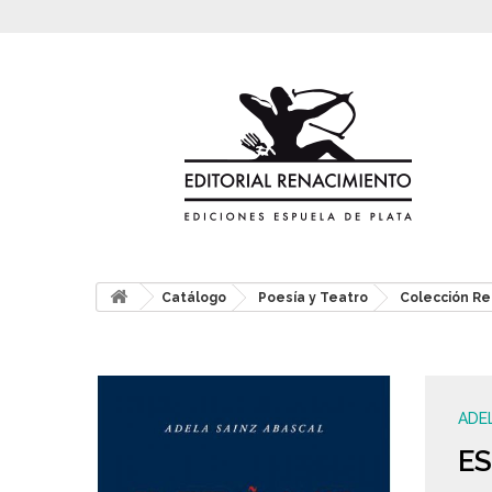
Catálogo
Poesía y Teatro
Colección Re
ADE
ES