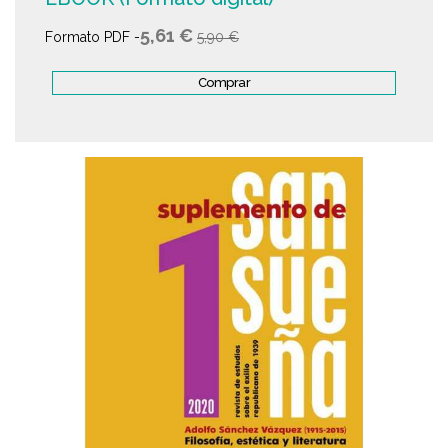
5,61 €
Formato PDF -
5,90 €
Comprar