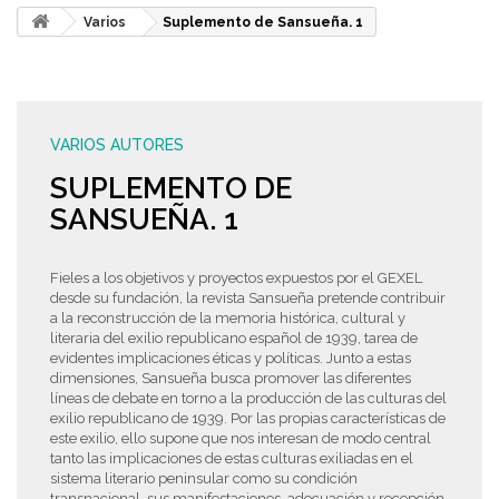
Varios
Suplemento de Sansueña. 1
VARIOS AUTORES
SUPLEMENTO DE
SANSUEÑA. 1
Fieles a los objetivos y proyectos expuestos por el GEXEL
desde su fundación, la revista Sansueña pretende contribuir
a la reconstrucción de la memoria histórica, cultural y
literaria del exilio republicano español de 1939, tarea de
evidentes implicaciones éticas y políticas. Junto a estas
dimensiones, Sansueña busca promover las diferentes
líneas de debate en torno a la producción de las culturas del
exilio republicano de 1939. Por las propias características de
este exilio, ello supone que nos interesan de modo central
tanto las implicaciones de estas culturas exiliadas en el
sistema literario peninsular como su condición
transnacional, sus manifestaciones, adecuación y recepción