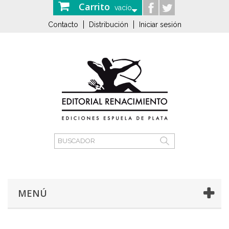
Carrito
vacío
Contacto
Distribución
Iniciar sesión
MENÚ