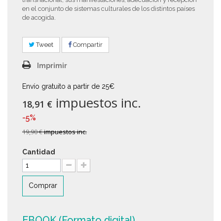
en el conjunto de sistemas culturales de los distintos países
de acogida.
Tweet
Compartir
Imprimir
Envío gratuito a partir de 25€
impuestos inc.
18,91 €
-5%
19,90 €
impuestos inc.
Cantidad
Comprar
EBOOK (Formato digital)