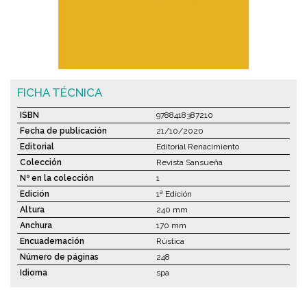
FICHA TÉCNICA
ISBN
9788418387210
Fecha de publicación
21/10/2020
Editorial
Editorial Renacimiento
Colección
Revista Sansueña
Nº en la colección
1
Edición
1ª Edición
Altura
240 mm
Anchura
170 mm
Encuadernación
Rústica
Número de páginas
248
Idioma
spa