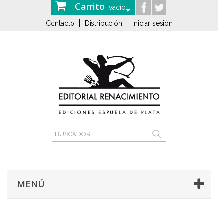
Carrito
vacío
Contacto
Distribución
Iniciar sesión
MENÚ