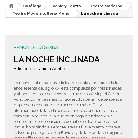
Catálogo
Poesía y Teatro
Teatro Moderno
Teatro Moderno. Serie Menor
La noche inclinada
RAMÓN DE LA SERNA
LA NOCHE INCLINADA
Edición de Daniela Agrillo.
La noche inclinada, obra de teatro escrita a principio de los
años sesenta del siglo XX, está compuesta por tres jornadas
y ahonda en los recovecos del alma de José Miguel Carrera
–uno de los héroes más controvertidos de la independencia
hispanoamericana– en el momento más difícil y
atormentado de la vida, o sea cuando se encuentra cara a
cara con la Muerte, a la que se entrega sin miedo y sin
remordimientos, consciente de haberlo dado todo por su
patria, honorándola siempre. Tras su fusilamiento, tocará a
la Noche protegerle de la Envidia y de la Muerte y otorgarle