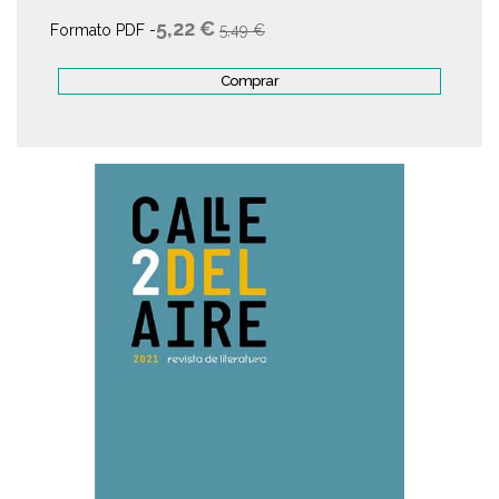
5,22 €
Formato PDF -
5,49 €
Comprar