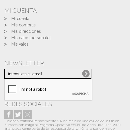
MI CUENTA
Mi cuenta
Mis compras
Mis direcciones
Mis datos personales
Mis vales
NEWSLETTER
REDES SOCIALES
Librería y editorial Renacimiento S.A. ha recibido una ayuda de la Unión
Europea con cargo al Programa Operativo FEDER de Andalucía 2014-2020,
financiada como parte de la respuesta de la Unión a la pandemia de