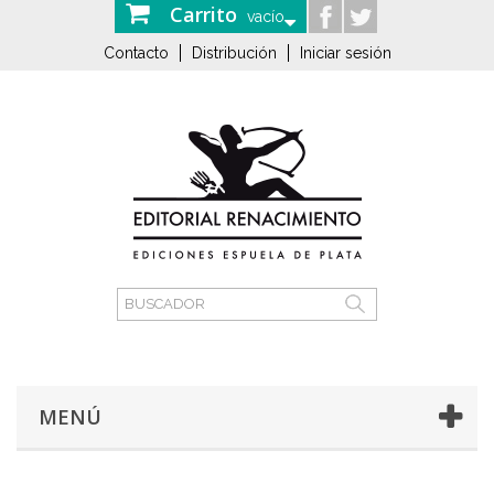
Carrito
vacío
Contacto
Distribución
Iniciar sesión
MENÚ