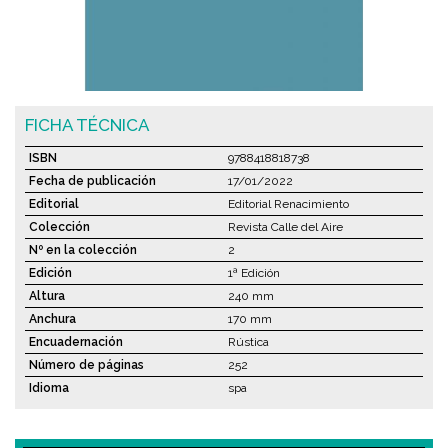
FICHA TÉCNICA
ISBN
9788418818738
Fecha de publicación
17/01/2022
Editorial
Editorial Renacimiento
Colección
Revista Calle del Aire
Nº en la colección
2
Edición
1ª Edición
Altura
240 mm
Anchura
170 mm
Encuadernación
Rústica
Número de páginas
252
Idioma
spa