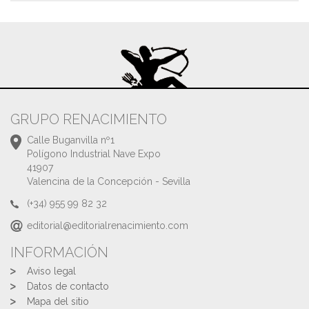
GRUPO RENACIMIENTO
Calle Buganvilla nº1
Polígono Industrial Nave Expo
41907
Valencina de la Concepción - Sevilla
(+34) 955 99 82 32
editorial@editorialrenacimiento.com
INFORMACIÓN
Aviso legal
Datos de contacto
Mapa del sitio