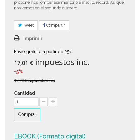
proponemos romper ese meritorio e insólito récord. Así que
nos vemos en el segundo número.
Tweet
Compartir
Imprimir
Envío gratuito a partir de 25€
impuestos inc.
17,01 €
-5%
17,90 €
impuestos inc.
Cantidad
Comprar
EBOOK (Formato digital)