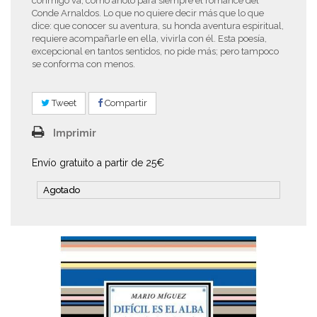
conmigo va, como anotó para siempre el romance del
Conde Arnaldos. Lo que no quiere decir más que lo que
dice: que conocer su aventura, su honda aventura espiritual,
requiere acompañarle en ella, vivirla con él. Esta poesía,
excepcional en tantos sentidos, no pide más; pero tampoco
se conforma con menos.
Tweet
Compartir
Imprimir
Envío gratuito a partir de 25€
Agotado