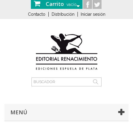
Carrito
vacío
Contacto
Distribución
Iniciar sesión
MENÚ