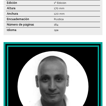
Edición
1ª Edición
Altura
170 mm
Anchura
120 mm
Encuadernación
Rústica
Número de páginas
184
Idioma
spa