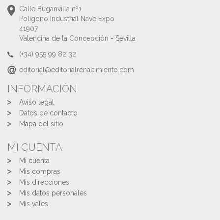
Calle Buganvilla nº1
Polígono Industrial Nave Expo
41907
Valencina de la Concepción - Sevilla
(+34) 955 99 82 32
editorial@editorialrenacimiento.com
INFORMACIÓN
Aviso legal
Datos de contacto
Mapa del sitio
MI CUENTA
Mi cuenta
Mis compras
Mis direcciones
Mis datos personales
Mis vales