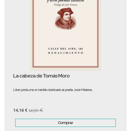
La cabeza de Tomás Moro
Libro póstumo e inédito dedicado al poeta José Mateos.
14,16 €
14,90 €
Comprar