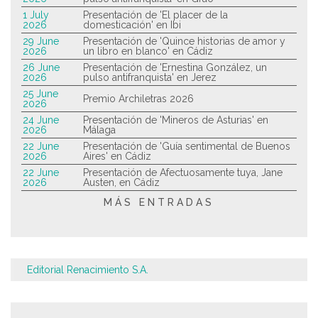
1 July
Presentación de 'El placer de la
2026
domesticación' en Ibi
29 June
Presentación de 'Quince historias de amor y
2026
un libro en blanco' en Cádiz
26 June
Presentación de 'Ernestina González, un
2026
pulso antifranquista' en Jerez
25 June
Premio Archiletras 2026
2026
24 June
Presentación de 'Mineros de Asturias' en
2026
Málaga
22 June
Presentación de 'Guía sentimental de Buenos
2026
Aires' en Cádiz
22 June
Presentación de Afectuosamente tuya, Jane
2026
Austen, en Cádiz
MÁS ENTRADAS
Editorial Renacimiento S.A.