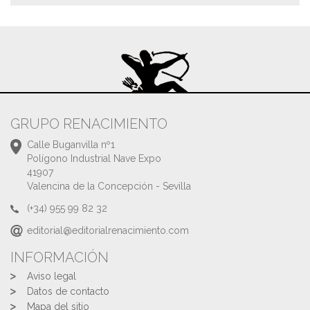
GRUPO RENACIMIENTO
Calle Buganvilla nº1
Polígono Industrial Nave Expo
41907
Valencina de la Concepción - Sevilla
(+34) 955 99 82 32
editorial@editorialrenacimiento.com
INFORMACIÓN
Aviso legal
Datos de contacto
Mapa del sitio