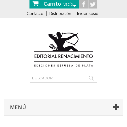
Carrito
vacío
Contacto
Distribución
Iniciar sesión
MENÚ