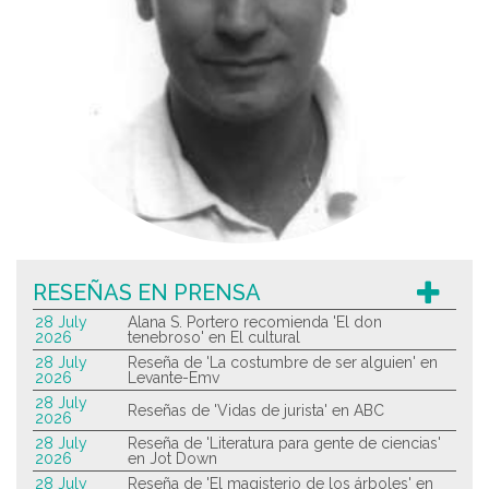
RESEÑAS EN PRENSA
28 July
Alana S. Portero recomienda 'El don
2026
tenebroso' en El cultural
28 July
Reseña de 'La costumbre de ser alguien' en
2026
Levante-Emv
28 July
Reseñas de 'Vidas de jurista' en ABC
2026
28 July
Reseña de 'Literatura para gente de ciencias'
2026
en Jot Down
28 July
Reseña de 'El magisterio de los árboles' en