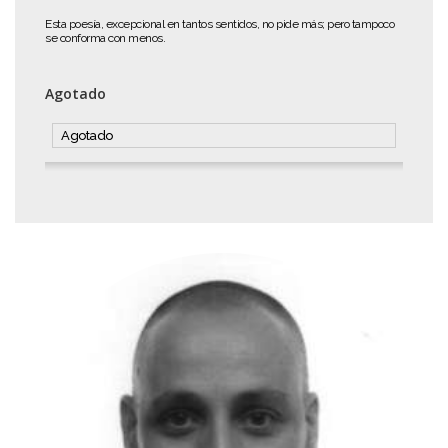
Esta poesía, excepcional en tantos sentidos, no pide más; pero tampoco
se conforma con menos.
Agotado
Agotado