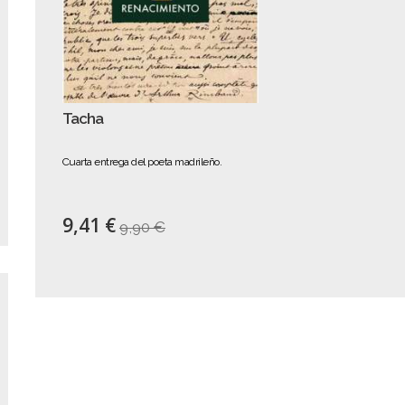
Tacha
Cuarta entrega del poeta madrileño.
9,41 €
9,90 €