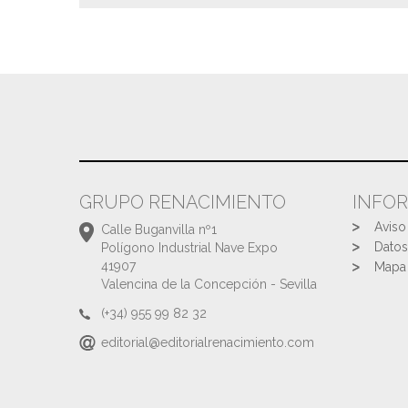
GRUPO RENACIMIENTO
INFO
Aviso
Calle Buganvilla nº1
Datos
Polígono Industrial Nave Expo
41907
Mapa 
Valencina de la Concepción - Sevilla
(+34) 955 99 82 32
editorial@editorialrenacimiento.com