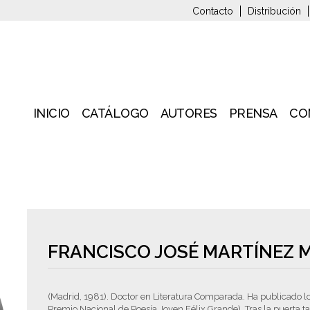
Contacto
Distribución
INICIO
CATÁLOGO
AUTORES
PRENSA
CO
FRANCISCO JOSÉ MARTÍNEZ
(Madrid, 1981). Doctor en Literatura Comparada. Ha publicado 
Premio Nacional de Poesía Joven Félix Grande), Tras la puerta t