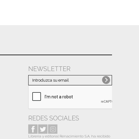
NEWSLETTER
REDES SOCIALES
Librería y editorial Renacimiento S.A. ha recibido