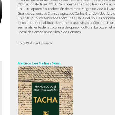
Obligación (Polibea, 2013). Sus poemas han sido traducidos al po
En 2010 apareció su colección de relatos Peligro de vida (El Gav
Grande, del ensayo Crónica digital de Carlos Grande y del libr
En 2018 publicó Amistades comunes (Baile del Sol), su primera
Es colaborador habitual de numerosas revistas poéticas, así 
semanalmente de la columna de opinión cultural La voz en el m
Corral de Comedias de Alcalá de Henares.
Foto: © Roberto Maroto
Francisco José Martínez Morán