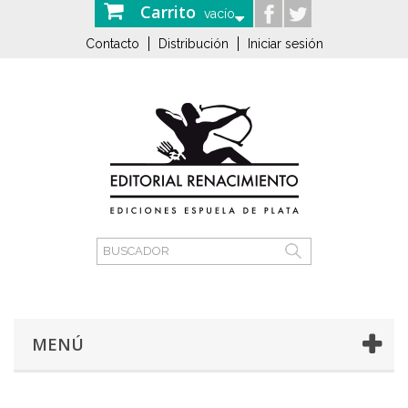
Carrito
vacío
Contacto
Distribución
Iniciar sesión
MENÚ