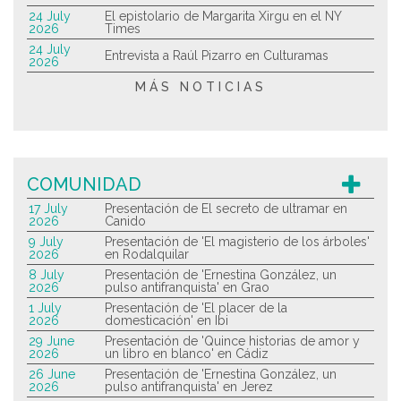
24 July
El epistolario de Margarita Xirgu en el NY
2026
Times
24 July
Entrevista a Raúl Pizarro en Culturamas
2026
MÁS NOTICIAS
COMUNIDAD
17 July
Presentación de El secreto de ultramar en
2026
Canido
9 July
Presentación de 'El magisterio de los árboles'
2026
en Rodalquilar
8 July
Presentación de 'Ernestina González, un
2026
pulso antifranquista' en Grao
1 July
Presentación de 'El placer de la
2026
domesticación' en Ibi
29 June
Presentación de 'Quince historias de amor y
2026
un libro en blanco' en Cádiz
26 June
Presentación de 'Ernestina González, un
2026
pulso antifranquista' en Jerez