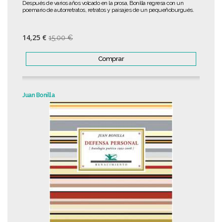
Después de varios años volcado en la prosa, Bonilla regresa con un
poemario de autorretratos, retratos y paisajes de un pequeñoburgués.
14,25 €
15,00 €
Comprar
Juan Bonilla