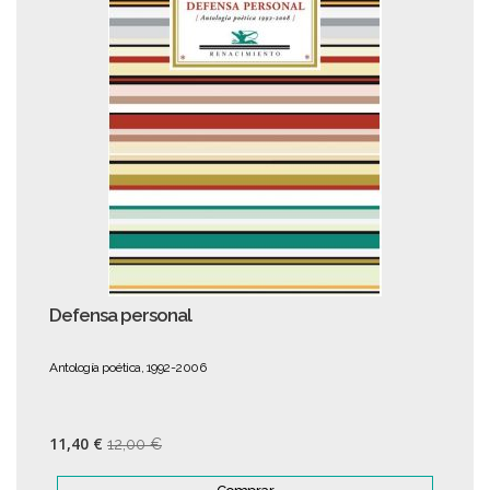
Defensa personal
Antología poética, 1992-2006
11,40 €
12,00 €