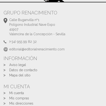
GRUPO RENACIMIENTO
Calle Buganvilla nº1
Polígono Industrial Nave Expo
41907
Valencina de la Concepción - Sevilla
(+34) 955 99 82 32
editorial@editorialrenacimiento.com
INFORMACIÓN
Aviso legal
Datos de contacto
Mapa del sitio
MI CUENTA
Mi cuenta
Mis compras
Mis direcciones