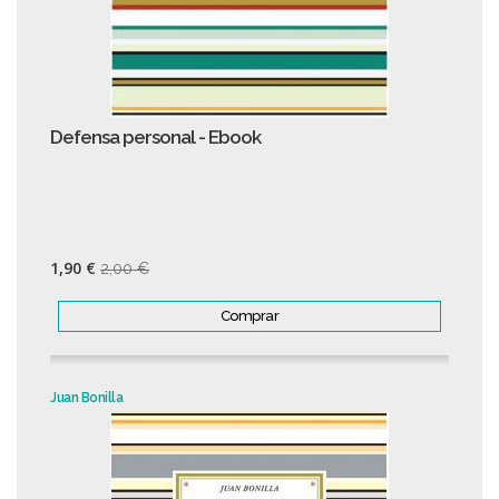
Defensa personal - Ebook
1,90 €
2,00 €
Comprar
Juan Bonilla