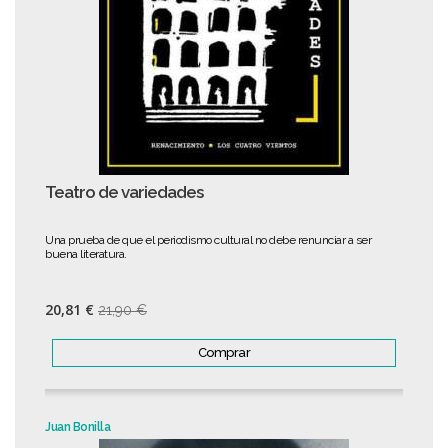
Teatro de variedades
Una prueba de que el periodismo cultural no debe renunciar a ser
buena literatura.
20,81 €
21,90 €
Comprar
Juan Bonilla