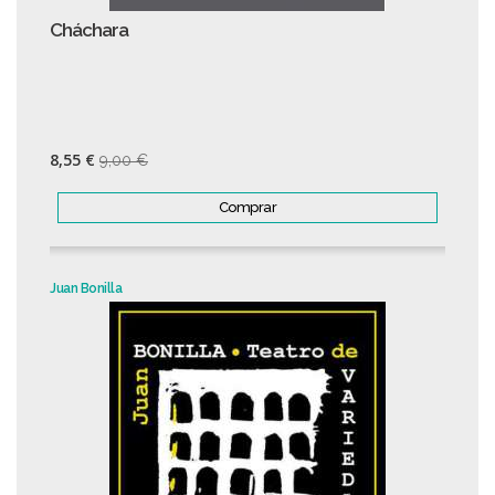
Cháchara
8,55 €
9,00 €
Comprar
Juan Bonilla