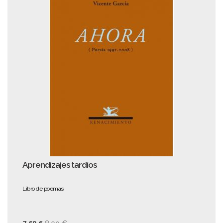
Aprendizajes tardíos
Libro de poemas