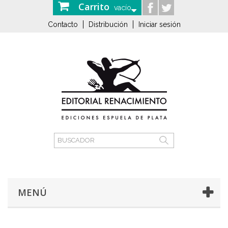
Carrito
vacío
Contacto
Distribución
Iniciar sesión
MENÚ