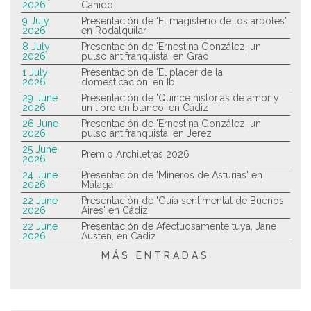
2026
Canido
9 July
Presentación de 'El magisterio de los árboles'
2026
en Rodalquilar
8 July
Presentación de 'Ernestina González, un
2026
pulso antifranquista' en Grao
1 July
Presentación de 'El placer de la
2026
domesticación' en Ibi
29 June
Presentación de 'Quince historias de amor y
2026
un libro en blanco' en Cádiz
26 June
Presentación de 'Ernestina González, un
2026
pulso antifranquista' en Jerez
25 June
Premio Archiletras 2026
2026
24 June
Presentación de 'Mineros de Asturias' en
2026
Málaga
22 June
Presentación de 'Guía sentimental de Buenos
2026
Aires' en Cádiz
22 June
Presentación de Afectuosamente tuya, Jane
2026
Austen, en Cádiz
MÁS ENTRADAS