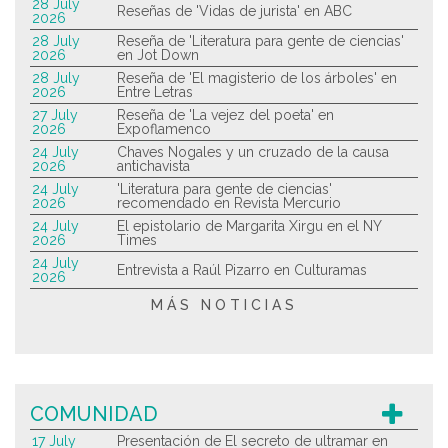
28 July
Reseñas de 'Vidas de jurista' en ABC
2026
28 July
Reseña de 'Literatura para gente de ciencias'
2026
en Jot Down
28 July
Reseña de 'El magisterio de los árboles' en
2026
Entre Letras
27 July
Reseña de 'La vejez del poeta' en
2026
Expoflamenco
24 July
Chaves Nogales y un cruzado de la causa
2026
antichavista
24 July
'Literatura para gente de ciencias'
2026
recomendado en Revista Mercurio
24 July
El epistolario de Margarita Xirgu en el NY
2026
Times
24 July
Entrevista a Raúl Pizarro en Culturamas
2026
MÁS NOTICIAS
COMUNIDAD
17 July
Presentación de El secreto de ultramar en