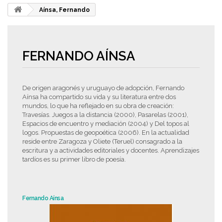
Aínsa, Fernando
FERNANDO AÍNSA
De origen aragonés y uruguayo de adopción, Fernando
Aínsa ha compartido su vida y su literatura entre dos
mundos, lo que ha reflejado en su obra de creación:
Travesías. Juegos a la distancia (2000), Pasarelas (2001),
Espacios de encuentro y mediación (2004) y Del topos al
logos. Propuestas de geopoética (2006). En la actualidad
reside entre Zaragoza y Oliete (Teruel) consagrado a la
escritura y a actividades editoriales y docentes. Aprendizajes
tardíos es su primer libro de poesía.
Fernando Aínsa