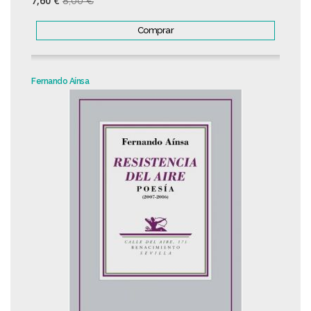
7,60 €
8,00 €
Comprar
Fernando Aínsa