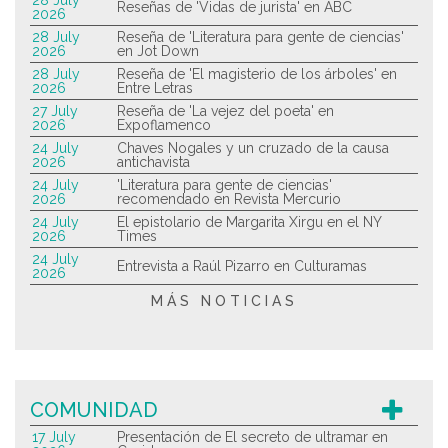
28 July
Reseñas de 'Vidas de jurista' en ABC
2026
28 July
Reseña de 'Literatura para gente de ciencias'
2026
en Jot Down
28 July
Reseña de 'El magisterio de los árboles' en
2026
Entre Letras
27 July
Reseña de 'La vejez del poeta' en
2026
Expoflamenco
24 July
Chaves Nogales y un cruzado de la causa
2026
antichavista
24 July
'Literatura para gente de ciencias'
2026
recomendado en Revista Mercurio
24 July
El epistolario de Margarita Xirgu en el NY
2026
Times
24 July
Entrevista a Raúl Pizarro en Culturamas
2026
MÁS NOTICIAS
COMUNIDAD
17 July
Presentación de El secreto de ultramar en