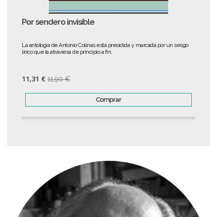
Por sendero invisible
La antología de Antonio Colinas está presidida y marcada por un sesgo
lírico que la atraviesa de principio a fin.
11,31 €
11,90 €
Comprar