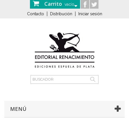
Carrito
vacío
Contacto
Distribución
Iniciar sesión
MENÚ