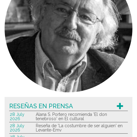
RESEÑAS EN PRENSA
28 July
Alana S. Portero recomienda 'El don
2026
tenebroso' en El cultural
28 July
Reseña de 'La costumbre de ser alguien' en
2026
Levante-Emv