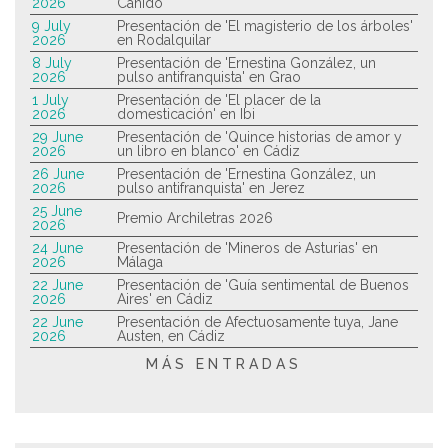
2026
Canido
9 July
Presentación de 'El magisterio de los árboles'
2026
en Rodalquilar
8 July
Presentación de 'Ernestina González, un
2026
pulso antifranquista' en Grao
1 July
Presentación de 'El placer de la
2026
domesticación' en Ibi
29 June
Presentación de 'Quince historias de amor y
2026
un libro en blanco' en Cádiz
26 June
Presentación de 'Ernestina González, un
2026
pulso antifranquista' en Jerez
25 June
Premio Archiletras 2026
2026
24 June
Presentación de 'Mineros de Asturias' en
2026
Málaga
22 June
Presentación de 'Guía sentimental de Buenos
2026
Aires' en Cádiz
22 June
Presentación de Afectuosamente tuya, Jane
2026
Austen, en Cádiz
MÁS ENTRADAS