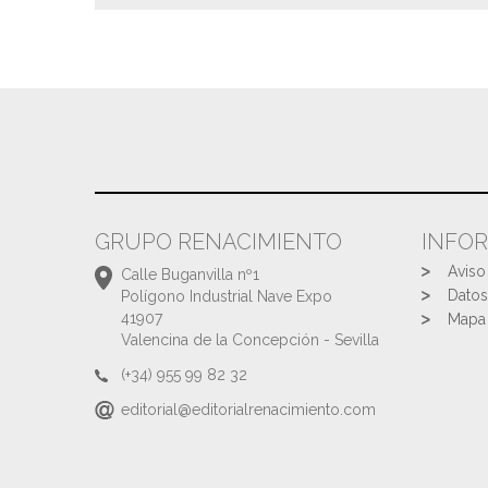
GRUPO RENACIMIENTO
INFO
Aviso
Calle Buganvilla nº1
Datos
Polígono Industrial Nave Expo
41907
Mapa 
Valencina de la Concepción - Sevilla
(+34) 955 99 82 32
editorial@editorialrenacimiento.com