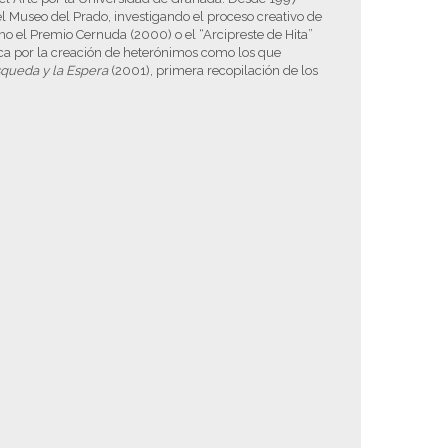
l Museo del Prado, investigando el proceso creativo de
mo el Premio Cernuda (2000) o el “Arcipreste de Hita”
taca por la creación de heterónimos como los que
queda y la Espera
(2001), primera recopilación de los