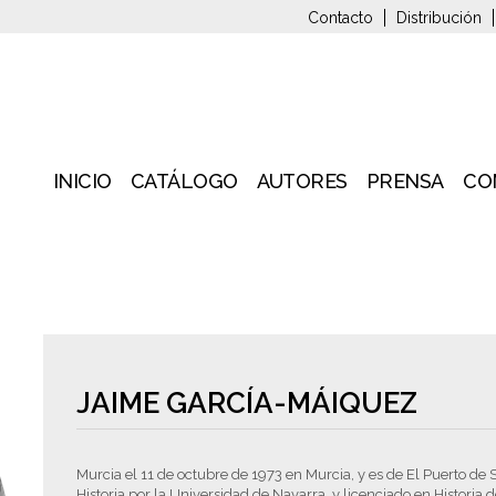
Contacto
Distribución
INICIO
CATÁLOGO
AUTORES
PRENSA
CO
JAIME GARCÍA-MÁIQUEZ
Murcia el 11 de octubre de 1973 en Murcia, y es de El Puerto de 
Historia por la Universidad de Navarra, y licenciado en Historia