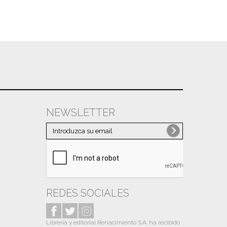
NEWSLETTER
REDES SOCIALES
Librería y editorial Renacimiento S.A. ha recibido