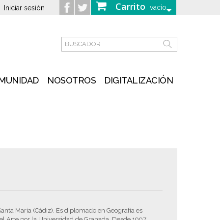
Carrito
vacío
Iniciar sesión
MUNIDAD
NOSOTROS
DIGITALIZACIÓN
Santa María (Cádiz). Es diplomado en Geografía es
 del Arte por la Universidad de Granada. Desde 1997