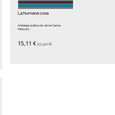
La humana cosa
Antología poética de Jaime García-
Máiquez.
15,11 €
15,90 €