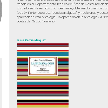
trabaja en el Departamento Técnico del Área de Restauración de
los pintores. Ha escrito ocho poemarios, obteniendo premios co
(2006). Pertenece a esa “poesía arraigada” y tradicional, y des
aparecen en esta Antología. Ha aparecido en la antología
La Bús
poetas del Grupo Númenor.
Jaime García-Máiquez