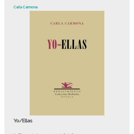
Carla Carmona
Yo/Ellas