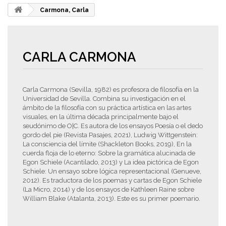
Carmona, Carla
CARLA CARMONA
Carla Carmona (Sevilla, 1982) es profesora de filosofía en la
Universidad de Sevilla. Combina su investigación en el
ámbito de la filosofía con su práctica artística en las artes
visuales, en la última década principalmente bajo el
seudónimo de O|C. Es autora de los ensayos Poesía o el dedo
gordo del pie (Revista Pasajes, 2021), Ludwig Wittgenstein:
La consciencia del límite (Shackleton Books, 2019), En la
cuerda floja de lo eterno: Sobre la gramática alucinada de
Egon Schiele (Acantilado, 2013) y La idea pictórica de Egon
Schiele: Un ensayo sobre lógica representacional (Genueve,
2012). Es traductora de los poemas y cartas de Egon Schiele
(La Micro, 2014) y de los ensayos de Kathleen Raine sobre
William Blake (Atalanta, 2013). Este es su primer poemario.