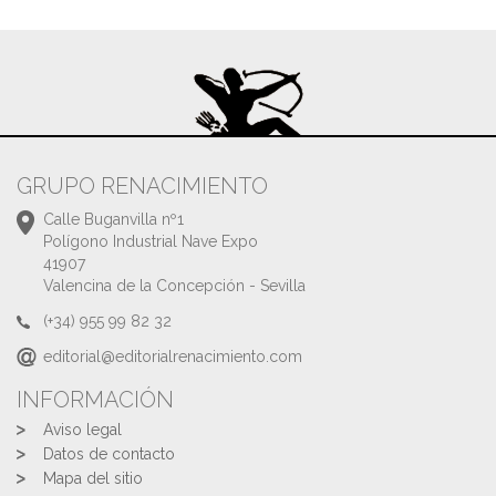
GRUPO RENACIMIENTO
Calle Buganvilla nº1
Polígono Industrial Nave Expo
41907
Valencina de la Concepción - Sevilla
(+34) 955 99 82 32
editorial@editorialrenacimiento.com
INFORMACIÓN
Aviso legal
Datos de contacto
Mapa del sitio