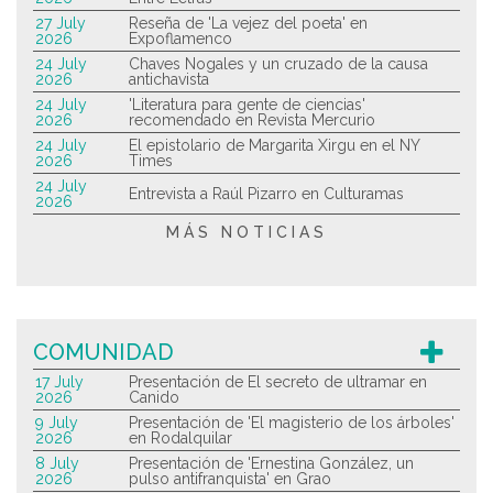
27 July
Reseña de 'La vejez del poeta' en
2026
Expoflamenco
24 July
Chaves Nogales y un cruzado de la causa
2026
antichavista
24 July
'Literatura para gente de ciencias'
2026
recomendado en Revista Mercurio
24 July
El epistolario de Margarita Xirgu en el NY
2026
Times
24 July
Entrevista a Raúl Pizarro en Culturamas
2026
MÁS NOTICIAS
COMUNIDAD
17 July
Presentación de El secreto de ultramar en
2026
Canido
9 July
Presentación de 'El magisterio de los árboles'
2026
en Rodalquilar
8 July
Presentación de 'Ernestina González, un
2026
pulso antifranquista' en Grao