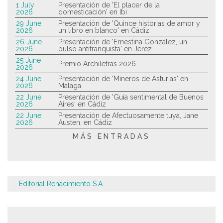
1 July
Presentación de 'El placer de la
2026
domesticación' en Ibi
29 June
Presentación de 'Quince historias de amor y
2026
un libro en blanco' en Cádiz
26 June
Presentación de 'Ernestina González, un
2026
pulso antifranquista' en Jerez
25 June
Premio Archiletras 2026
2026
24 June
Presentación de 'Mineros de Asturias' en
2026
Málaga
22 June
Presentación de 'Guía sentimental de Buenos
2026
Aires' en Cádiz
22 June
Presentación de Afectuosamente tuya, Jane
2026
Austen, en Cádiz
MÁS ENTRADAS
Editorial Renacimiento S.A.