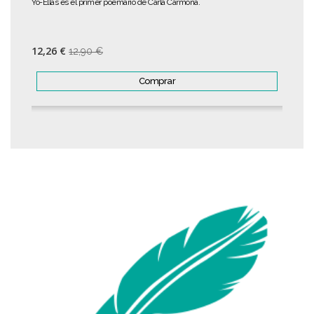
Yo-Ellas es el primer poemario de Carla Carmona.
12,26 €
12,90 €
Comprar