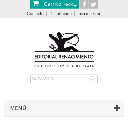
Carrito
vacío
Contacto
Distribución
Iniciar sesión
MENÚ