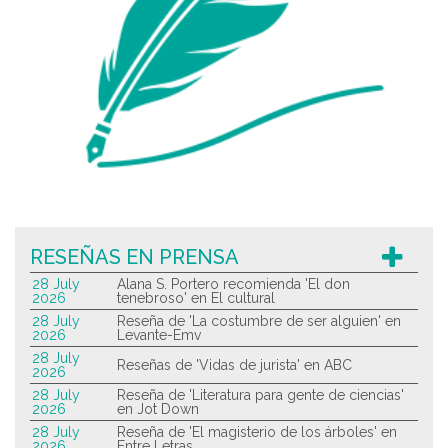
RESEÑAS EN PRENSA
28 July
Alana S. Portero recomienda 'El don
2026
tenebroso' en El cultural
28 July
Reseña de 'La costumbre de ser alguien' en
2026
Levante-Emv
28 July
Reseñas de 'Vidas de jurista' en ABC
2026
28 July
Reseña de 'Literatura para gente de ciencias'
2026
en Jot Down
28 July
Reseña de 'El magisterio de los árboles' en
2026
Entre Letras