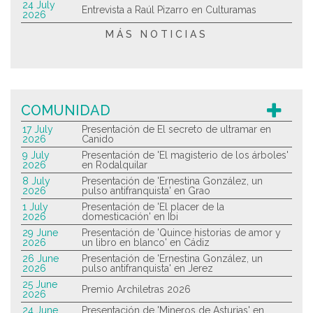
24 July
Entrevista a Raúl Pizarro en Culturamas
2026
MÁS NOTICIAS
COMUNIDAD
17 July
Presentación de El secreto de ultramar en
2026
Canido
9 July
Presentación de 'El magisterio de los árboles'
2026
en Rodalquilar
8 July
Presentación de 'Ernestina González, un
2026
pulso antifranquista' en Grao
1 July
Presentación de 'El placer de la
2026
domesticación' en Ibi
29 June
Presentación de 'Quince historias de amor y
2026
un libro en blanco' en Cádiz
26 June
Presentación de 'Ernestina González, un
2026
pulso antifranquista' en Jerez
25 June
Premio Archiletras 2026
2026
24 June
Presentación de 'Mineros de Asturias' en