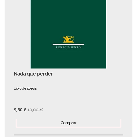
Nada que perder
Libro de poesía
9,50 €
10,00 €
Comprar