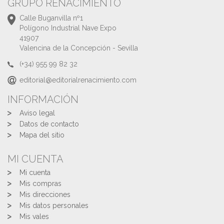
GRUPO RENACIMIENTO
Calle Buganvilla nº1
Polígono Industrial Nave Expo
41907
Valencina de la Concepción - Sevilla
(+34) 955 99 82 32
editorial@editorialrenacimiento.com
INFORMACIÓN
Aviso legal
Datos de contacto
Mapa del sitio
MI CUENTA
Mi cuenta
Mis compras
Mis direcciones
Mis datos personales
Mis vales