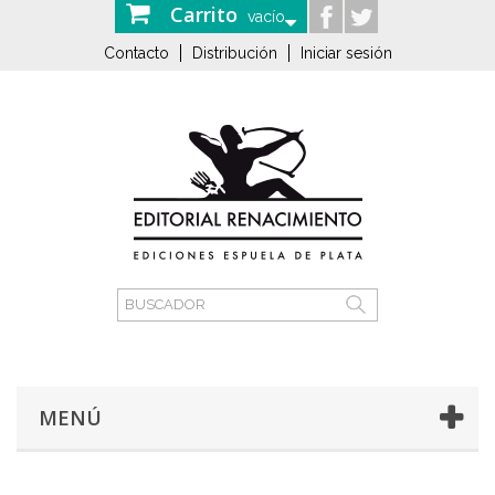
Carrito
vacío
Contacto
Distribución
Iniciar sesión
MENÚ