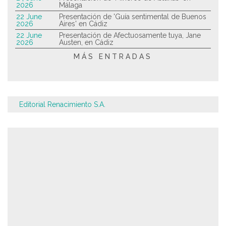
2026
Málaga
22 June
Presentación de 'Guía sentimental de Buenos
2026
Aires' en Cádiz
22 June
Presentación de Afectuosamente tuya, Jane
2026
Austen, en Cádiz
MÁS ENTRADAS
Editorial Renacimiento S.A.