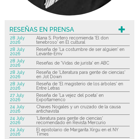
RESEÑAS EN PRENSA
28 July
Alana S. Portero recomienda 'El don
2026
tenebroso' en El cultural
28 July
Reseña de 'La costumbre de ser alguien' en
2026
Levante-Emv
28 July
Reseñas de 'Vidas de jurista' en ABC
2026
28 July
Reseña de 'Literatura para gente de ciencias'
2026
en Jot Down
28 July
Reseña de 'El magisterio de los árboles' en
2026
Entre Letras
27 July
Reseña de 'La vejez del poeta' en
2026
Expoflamenco
24 July
Chaves Nogales y un cruzado de la causa
2026
antichavista
24 July
'Literatura para gente de ciencias'
2026
recomendado en Revista Mercurio
24 July
El epistolario de Margarita Xirgu en el NY
2026
Times