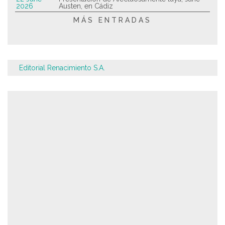
2026
Austen, en Cádiz
MÁS ENTRADAS
Editorial Renacimiento S.A.