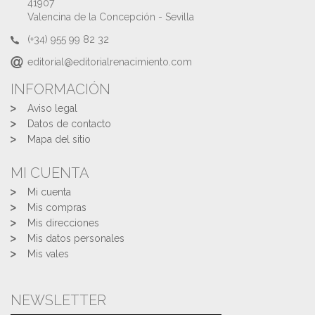
41907
Valencina de la Concepción - Sevilla
(+34) 955 99 82 32
editorial@editorialrenacimiento.com
INFORMACIÓN
Aviso legal
Datos de contacto
Mapa del sitio
MI CUENTA
Mi cuenta
Mis compras
Mis direcciones
Mis datos personales
Mis vales
NEWSLETTER