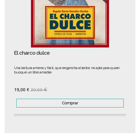
El charco dulce
Una lectura amena y fácil, que engancha al lector, no apta para quien
busque un libro amable.
19,00 €
20,00 €
Comprar