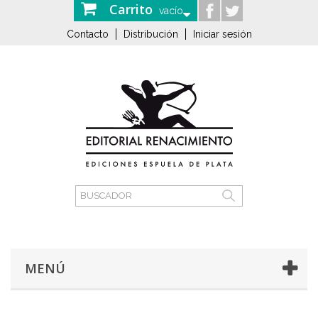
Carrito
vacío
Contacto
Distribución
Iniciar sesión
MENÚ