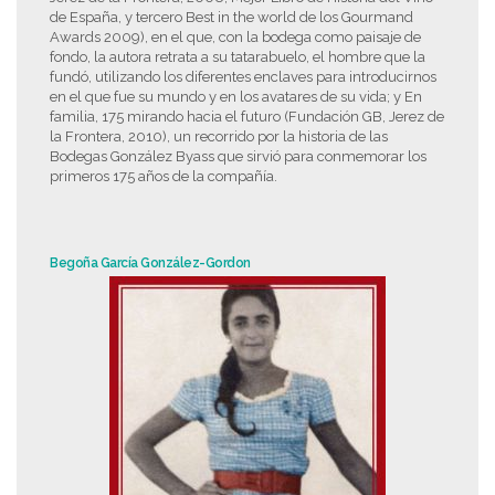
de España, y tercero Best in the world de los Gourmand
Awards 2009), en el que, con la bodega como paisaje de
fondo, la autora retrata a su tatarabuelo, el hombre que la
fundó, utilizando los diferentes enclaves para introducirnos
en el que fue su mundo y en los avatares de su vida; y En
familia, 175 mirando hacia el futuro (Fundación GB, Jerez de
la Frontera, 2010), un recorrido por la historia de las
Bodegas González Byass que sirvió para conmemorar los
primeros 175 años de la compañía.
Begoña García González-Gordon