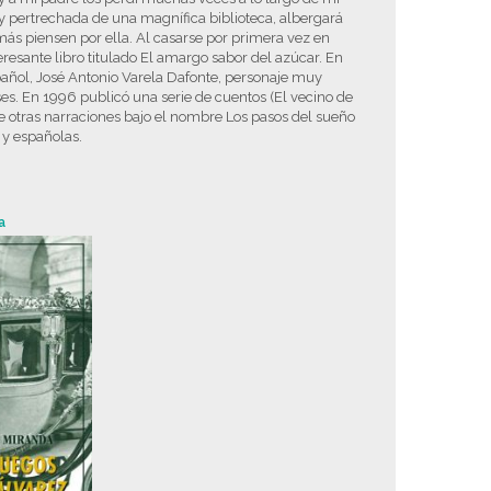
 y pertrechada de una magnífica biblioteca, albergará
demás piensen por ella. Al casarse por primera vez en
nteresante libro titulado El amargo sabor del azúcar. En
pañol, José Antonio Varela Dafonte, personaje muy
íses. En 1996 publicó una serie de cuentos (El vecino de
e otras narraciones bajo el nombre Los pasos del sueño
 y españolas.
a