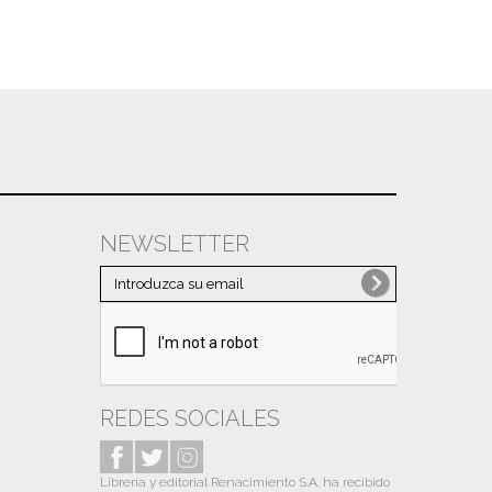
NEWSLETTER
REDES SOCIALES
Librería y editorial Renacimiento S.A. ha recibido