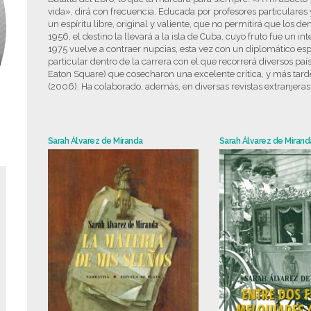
vida», dirá con frecuencia. Educada por profesores particulares
un espíritu libre, original y valiente, que no permitirá que los 
1956, el destino la llevará a la isla de Cuba, cuyo fruto fue un i
1975 vuelve a contraer nupcias, esta vez con un diplomático es
particular dentro de la carrera con el que recorrerá diversos pa
Eaton Square) que cosecharon una excelente crítica, y más tard
(2006). Ha colaborado, además, en diversas revistas extranjeras
Sarah Álvarez de Miranda
Sarah Álvarez de Mirand