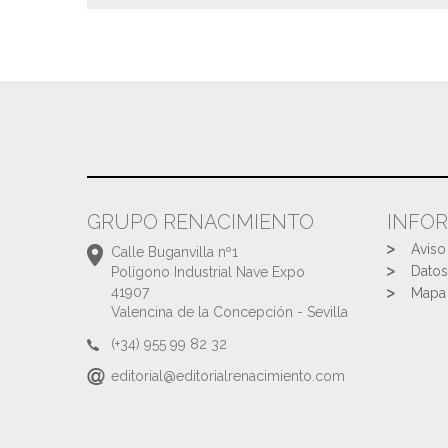
GRUPO RENACIMIENTO
INFO
Aviso
Calle Buganvilla nº1
Datos
Polígono Industrial Nave Expo
41907
Mapa 
Valencina de la Concepción - Sevilla
(+34) 955 99 82 32
editorial@editorialrenacimiento.com