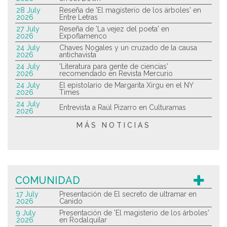
28 July
Reseña de 'El magisterio de los árboles' en
2026
Entre Letras
27 July
Reseña de 'La vejez del poeta' en
2026
Expoflamenco
24 July
Chaves Nogales y un cruzado de la causa
2026
antichavista
24 July
'Literatura para gente de ciencias'
2026
recomendado en Revista Mercurio
24 July
El epistolario de Margarita Xirgu en el NY
2026
Times
24 July
Entrevista a Raúl Pizarro en Culturamas
2026
MÁS NOTICIAS
COMUNIDAD
17 July
Presentación de El secreto de ultramar en
2026
Canido
9 July
Presentación de 'El magisterio de los árboles'
2026
en Rodalquilar