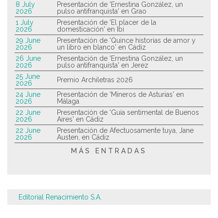
8 July
Presentación de 'Ernestina González, un
2026
pulso antifranquista' en Grao
1 July
Presentación de 'El placer de la
2026
domesticación' en Ibi
29 June
Presentación de 'Quince historias de amor y
2026
un libro en blanco' en Cádiz
26 June
Presentación de 'Ernestina González, un
2026
pulso antifranquista' en Jerez
25 June
Premio Archiletras 2026
2026
24 June
Presentación de 'Mineros de Asturias' en
2026
Málaga
22 June
Presentación de 'Guía sentimental de Buenos
2026
Aires' en Cádiz
22 June
Presentación de Afectuosamente tuya, Jane
2026
Austen, en Cádiz
MÁS ENTRADAS
Editorial Renacimiento S.A.