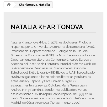
Kharitonova, Natalia
NATALIA KHARITONOVA
Natalia Kharitonova (Moscú, 1972) es doctora en Filología
Hispánica por la Universitat Autònoma de Barcelona (UAB).
Profesora del Departamento de Filología de la Escuela
Superior de Económicas (HSE) de Moscú e investigadora del
Departamento de Literatura Contemporánea de Europa y
América del Instituto de Literatura Mundial Máximo Gorki de
la Academia de Ciencias rusa. Miembro del Grupo de
Estudios del Exilio Literario (GEXEL) de la UAB, ha dedicado
sus investigaciones a las relaciones literarias y culturales
entre Rusia y España, y Cataluña en el siglo XX,
especialmente a la revista Octubre, María Teresa León,
Andreu Nin y Ramón J. Sender. Ha publicado diversos
estudios sobre el exilio republicano español de 1939 en la
Unión Soviética, así como la primera edición de Cuentos de
Madrid, de César Arconada (Renacimiento, 2007).