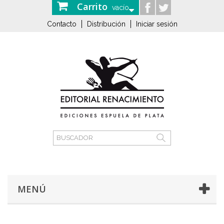
Carrito
vacío
Contacto
Distribución
Iniciar sesión
MENÚ