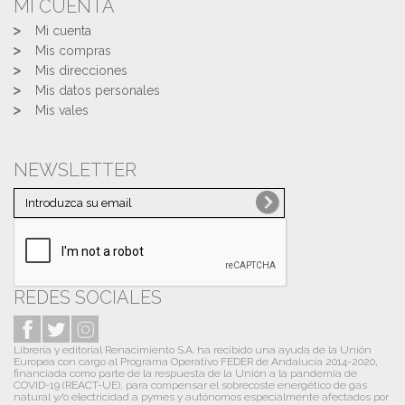
MI CUENTA
Mi cuenta
Mis compras
Mis direcciones
Mis datos personales
Mis vales
NEWSLETTER
REDES SOCIALES
Librería y editorial Renacimiento S.A. ha recibido una ayuda de la Unión
Europea con cargo al Programa Operativo FEDER de Andalucía 2014-2020,
financiada como parte de la respuesta de la Unión a la pandemia de
COVID-19 (REACT-UE), para compensar el sobrecoste energético de gas
natural y/o electricidad a pymes y autónomos especialmente afectados por