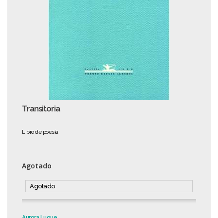
Transitoria
Libro de poesía
Agotado
Agotado
Aurora Luque