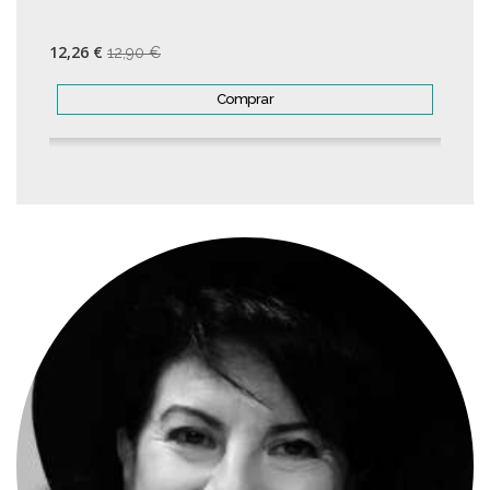
12,26 €
12,90 €
Comprar