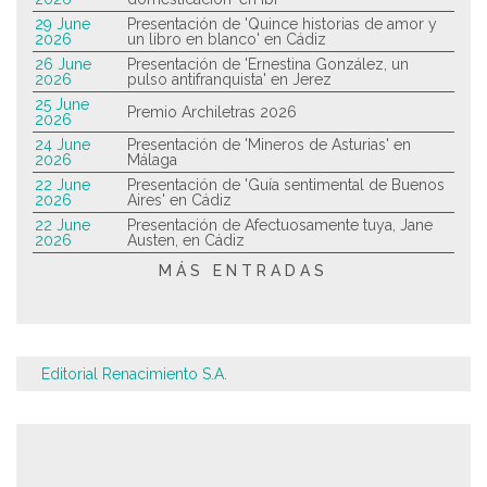
29 June
Presentación de 'Quince historias de amor y
2026
un libro en blanco' en Cádiz
26 June
Presentación de 'Ernestina González, un
2026
pulso antifranquista' en Jerez
25 June
Premio Archiletras 2026
2026
24 June
Presentación de 'Mineros de Asturias' en
2026
Málaga
22 June
Presentación de 'Guía sentimental de Buenos
2026
Aires' en Cádiz
22 June
Presentación de Afectuosamente tuya, Jane
2026
Austen, en Cádiz
MÁS ENTRADAS
Editorial Renacimiento S.A.