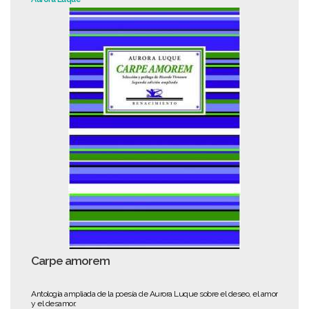
Carpe amorem
Antología ampliada de la poesía de Aurora Luque sobre el deseo, el amor
y el desamor.