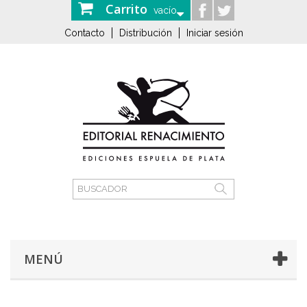
Carrito
vacío
Contacto
Distribución
Iniciar sesión
MENÚ