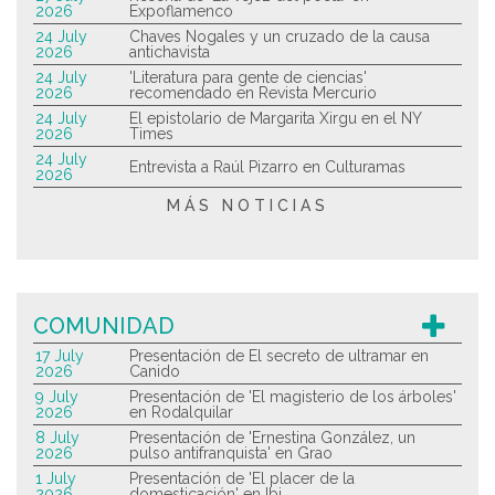
2026
Expoflamenco
24 July
Chaves Nogales y un cruzado de la causa
2026
antichavista
24 July
'Literatura para gente de ciencias'
2026
recomendado en Revista Mercurio
24 July
El epistolario de Margarita Xirgu en el NY
2026
Times
24 July
Entrevista a Raúl Pizarro en Culturamas
2026
MÁS NOTICIAS
COMUNIDAD
17 July
Presentación de El secreto de ultramar en
2026
Canido
9 July
Presentación de 'El magisterio de los árboles'
2026
en Rodalquilar
8 July
Presentación de 'Ernestina González, un
2026
pulso antifranquista' en Grao
1 July
Presentación de 'El placer de la
2026
domesticación' en Ibi