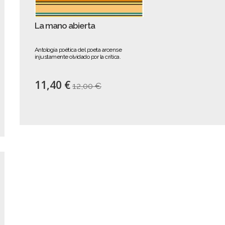
La mano abierta
Antología poética del poeta arcense
injustamente olvidado por la crítica.
11,40 €
12,00 €