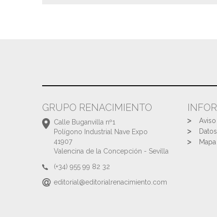
GRUPO RENACIMIENTO
INFO
Aviso
Calle Buganvilla nº1
Datos
Polígono Industrial Nave Expo
41907
Mapa 
Valencina de la Concepción - Sevilla
(+34) 955 99 82 32
editorial@editorialrenacimiento.com