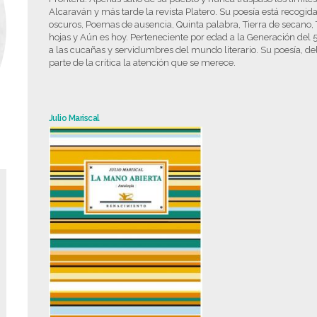
Alcaraván y más tarde la revista Platero. Su poesía está recogid
oscuros, Poemas de ausencia, Quinta palabra, Tierra de secano, 
hojas y Aún es hoy. Perteneciente por edad a la Generación del 50
a las cucañas y servidumbres del mundo literario. Su poesía, de
parte de la crítica la atención que se merece.
Julio Mariscal