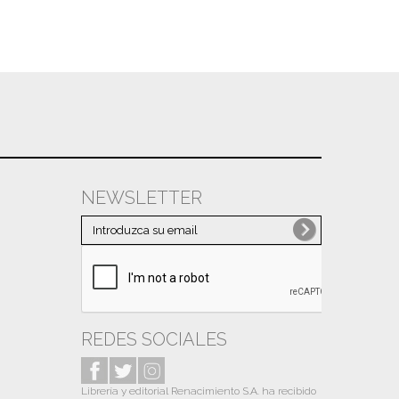
NEWSLETTER
REDES SOCIALES
Librería y editorial Renacimiento S.A. ha recibido