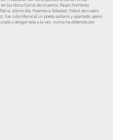
a en los libros Corral de muertos, Pasan hombres
Tierra, último día, Poemas a Soledad, Trébol de cuatro
, fue Julio Mariscal un poeta solitario y apartado, ajeno
licada y desgarrada a la vez, nunca ha obtenido por