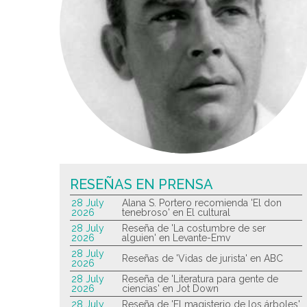
RESEÑAS EN PRENSA
28 July
Alana S. Portero recomienda 'El don
2026
tenebroso' en El cultural
28 July
Reseña de 'La costumbre de ser
2026
alguien' en Levante-Emv
28 July
Reseñas de 'Vidas de jurista' en ABC
2026
28 July
Reseña de 'Literatura para gente de
2026
ciencias' en Jot Down
28 July
Reseña de 'El magisterio de los árboles'