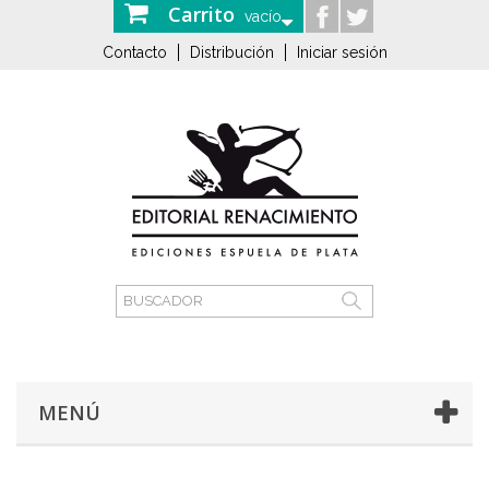
Carrito
vacío
Contacto
Distribución
Iniciar sesión
MENÚ