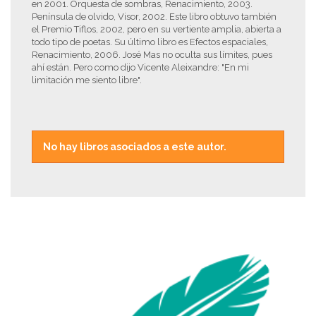
en 2001. Orquesta de sombras, Renacimiento, 2003.
Península de olvido, Visor, 2002. Este libro obtuvo también
el Premio Tiflos, 2002, pero en su vertiente amplia, abierta a
todo tipo de poetas. Su último libro es Efectos espaciales,
Renacimiento, 2006. José Mas no oculta sus límites, pues
ahí están. Pero como dijo Vicente Aleixandre: "En mi
limitación me siento libre".
No hay libros asociados a este autor.