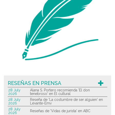
RESEÑAS EN PRENSA
28 July
Alana S. Portero recomienda 'El don
2026
tenebroso' en El cultural
28 July
Reseña de 'La costumbre de ser alguien' en
2026
Levante-Emv
28 July
Reseñas de 'Vidas de jurista' en ABC
2026