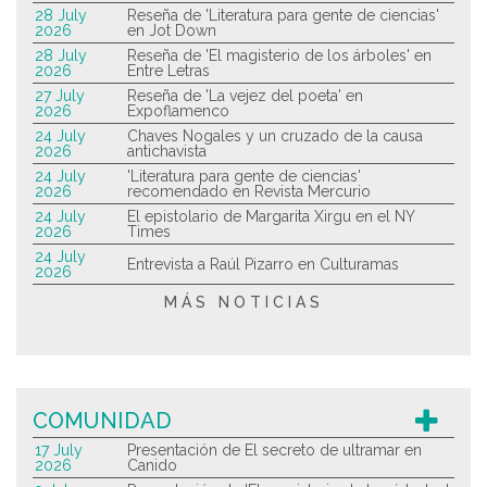
28 July
Reseña de 'Literatura para gente de ciencias'
2026
en Jot Down
28 July
Reseña de 'El magisterio de los árboles' en
2026
Entre Letras
27 July
Reseña de 'La vejez del poeta' en
2026
Expoflamenco
24 July
Chaves Nogales y un cruzado de la causa
2026
antichavista
24 July
'Literatura para gente de ciencias'
2026
recomendado en Revista Mercurio
24 July
El epistolario de Margarita Xirgu en el NY
2026
Times
24 July
Entrevista a Raúl Pizarro en Culturamas
2026
MÁS NOTICIAS
COMUNIDAD
17 July
Presentación de El secreto de ultramar en
2026
Canido