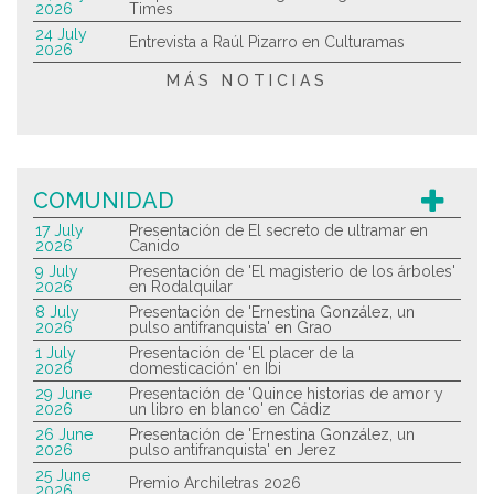
2026
Times
24 July
Entrevista a Raúl Pizarro en Culturamas
2026
MÁS NOTICIAS
COMUNIDAD
17 July
Presentación de El secreto de ultramar en
2026
Canido
9 July
Presentación de 'El magisterio de los árboles'
2026
en Rodalquilar
8 July
Presentación de 'Ernestina González, un
2026
pulso antifranquista' en Grao
1 July
Presentación de 'El placer de la
2026
domesticación' en Ibi
29 June
Presentación de 'Quince historias de amor y
2026
un libro en blanco' en Cádiz
26 June
Presentación de 'Ernestina González, un
2026
pulso antifranquista' en Jerez
25 June
Premio Archiletras 2026
2026