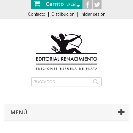
Carrito
vacío
Contacto
Distribución
Iniciar sesión
MENÚ