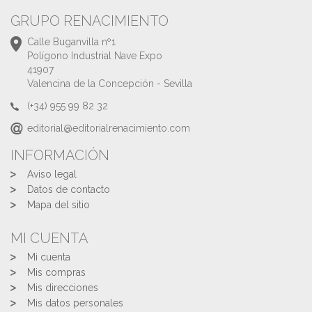
GRUPO RENACIMIENTO
Calle Buganvilla nº1
Polígono Industrial Nave Expo
41907
Valencina de la Concepción - Sevilla
(+34) 955 99 82 32
editorial@editorialrenacimiento.com
INFORMACIÓN
Aviso legal
Datos de contacto
Mapa del sitio
MI CUENTA
Mi cuenta
Mis compras
Mis direcciones
Mis datos personales