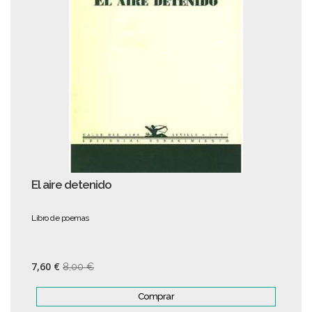
El aire detenido
Libro de poemas
7,60 €
8,00 €
Comprar