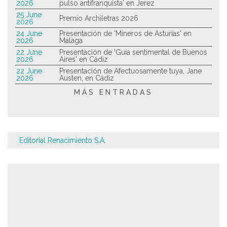
2026
pulso antifranquista' en Jerez
25 June
Premio Archiletras 2026
2026
24 June
Presentación de 'Mineros de Asturias' en
2026
Málaga
22 June
Presentación de 'Guía sentimental de Buenos
2026
Aires' en Cádiz
22 June
Presentación de Afectuosamente tuya, Jane
2026
Austen, en Cádiz
MÁS ENTRADAS
Editorial Renacimiento S.A.