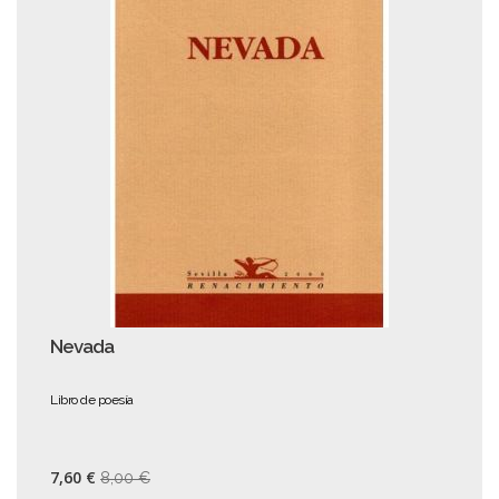
Nevada
Libro de poesía
7,60 €
8,00 €