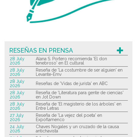
RESEÑAS EN PRENSA
28 July
Alana S. Portero recomienda 'El don
2026
tenebroso' en El cultural
28 July
Reseña de 'La costumbre de ser alguien' en
2026
Levante-Emv
28 July
Reseñas de 'Vidas de jurista' en ABC
2026
28 July
Reseña de 'Literatura para gente de ciencias'
2026
en Jot Down
28 July
Reseña de 'El magisterio de los árboles' en
2026
Entre Letras
27 July
Reseña de 'La vejez del poeta' en
2026
Expoflamenco
24 July
Chaves Nogales y un cruzado de la causa
2026
antichavista