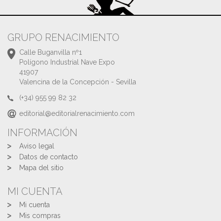
GRUPO RENACIMIENTO
Calle Buganvilla nº1
Polígono Industrial Nave Expo
41907
Valencina de la Concepción - Sevilla
(+34) 955 99 82 32
editorial@editorialrenacimiento.com
INFORMACIÓN
Aviso legal
Datos de contacto
Mapa del sitio
MI CUENTA
Mi cuenta
Mis compras