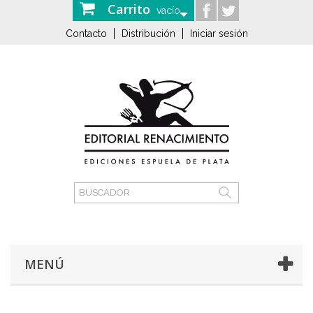
Carrito
vacío
Contacto
Distribución
Iniciar sesión
MENÚ