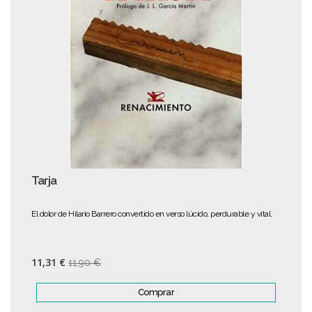
Tarja
El dolor de Hilario Barrero convertido en verso lúcido, perdurable y vital.
11,31 €
11,90 €
Comprar