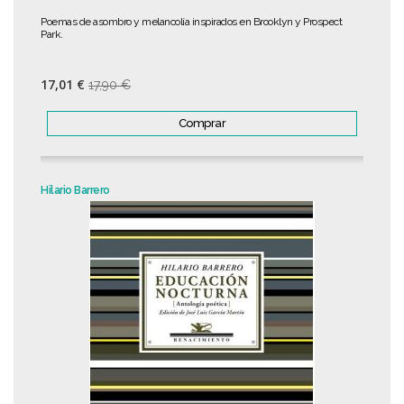
Poemas de asombro y melancolía inspirados en Brooklyn y Prospect
Park.
17,01 €
17,90 €
Comprar
Hilario Barrero