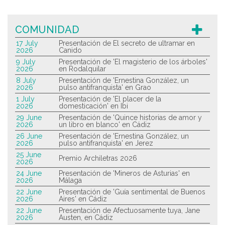
COMUNIDAD
17 July
Presentación de El secreto de ultramar en
2026
Canido
9 July
Presentación de 'El magisterio de los árboles'
2026
en Rodalquilar
8 July
Presentación de 'Ernestina González, un
2026
pulso antifranquista' en Grao
1 July
Presentación de 'El placer de la
2026
domesticación' en Ibi
29 June
Presentación de 'Quince historias de amor y
2026
un libro en blanco' en Cádiz
26 June
Presentación de 'Ernestina González, un
2026
pulso antifranquista' en Jerez
25 June
Premio Archiletras 2026
2026
24 June
Presentación de 'Mineros de Asturias' en
2026
Málaga
22 June
Presentación de 'Guía sentimental de Buenos
2026
Aires' en Cádiz
22 June
Presentación de Afectuosamente tuya, Jane
2026
Austen, en Cádiz