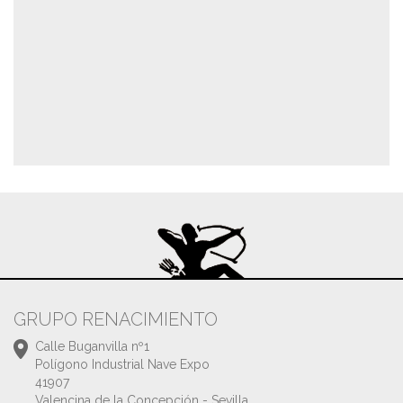
GRUPO RENACIMIENTO
Calle Buganvilla nº1
Polígono Industrial Nave Expo
41907
Valencina de la Concepción - Sevilla