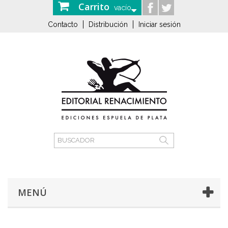
Carrito
vacío
Contacto
Distribución
Iniciar sesión
MENÚ