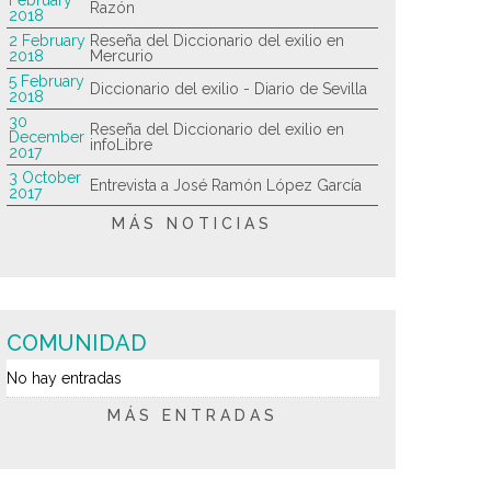
Razón
2018
2 February
Reseña del Diccionario del exilio en
2018
Mercurio
5 February
Diccionario del exilio - Diario de Sevilla
2018
30
Reseña del Diccionario del exilio en
December
infoLibre
2017
3 October
Entrevista a José Ramón López García
2017
MÁS NOTICIAS
COMUNIDAD
No hay entradas
MÁS ENTRADAS