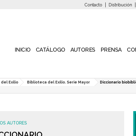
Contacto
Distribución
INICIO
CATÁLOGO
AUTORES
PRENSA
CO
 del Exilio
Biblioteca del Exilio. Serie Mayor
Diccionario biobibl
IOS AUTORES
ICCIONARIO