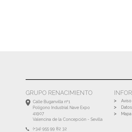
GRUPO RENACIMIENTO
INFO
Aviso
Calle Buganvilla nº1
Datos
Polígono Industrial Nave Expo
41907
Mapa 
Valencina de la Concepción - Sevilla
(+34) 955 99 82 32