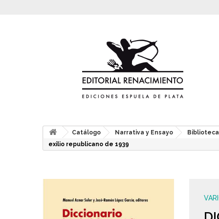
Catálogo
Narrativa y Ensayo
Biblioteca
exilio republicano de 1939
VAR
D