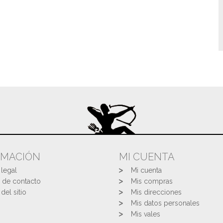
RMACIÓN
MI CUENTA
 legal
Mi cuenta
 de contacto
Mis compras
del sitio
Mis direcciones
Mis datos personales
Mis vales