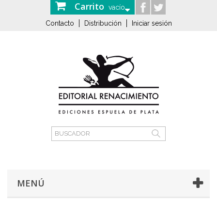
Carrito
vacío
Contacto
Distribución
Iniciar sesión
MENÚ