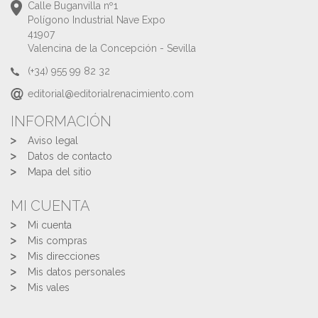
Calle Buganvilla nº1
Polígono Industrial Nave Expo
41907
Valencina de la Concepción - Sevilla
(+34) 955 99 82 32
editorial@editorialrenacimiento.com
INFORMACIÓN
Aviso legal
Datos de contacto
Mapa del sitio
MI CUENTA
Mi cuenta
Mis compras
Mis direcciones
Mis datos personales
Mis vales