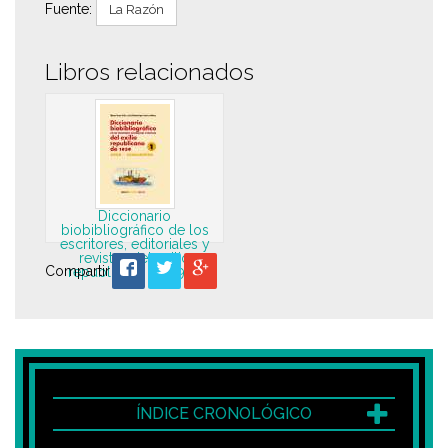
Fuente:
La Razón
Libros relacionados
Diccionario
biobibliográfico de los
escritores, editoriales y
revistas del exilio
Compartir
republicano de 1939
ÍNDICE CRONOLÓGICO