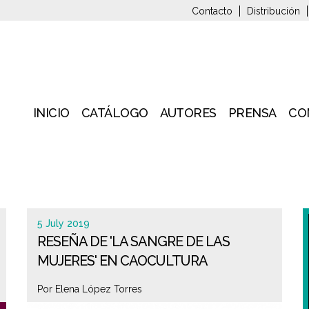
Contacto
Distribución
INICIO
CATÁLOGO
AUTORES
PRENSA
CO
5 July 2019
RESEÑA DE 'LA SANGRE DE LAS
MUJERES' EN CAOCULTURA
Por Elena López Torres