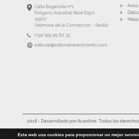
Aviso
Calle Buganvilla nº1
Datos
Polígono Industrial Nave Expo
41907
Mapa 
Valencina de la Concepción - Sevilla
(+34) 955 99 82 32
editorial@editorialrenacimiento.com
2016 - Desarrollado por Avantine. Todos los derecho
Esta web usa cookies para proporcionar un mejor servici