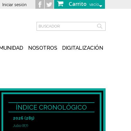
Carrito
vacío
Iniciar sesión
MUNIDAD
NOSOTROS
DIGITALIZACIÓN
ÍNDICE CRONOLÓGICO
2026
(285)
Julio
(87)