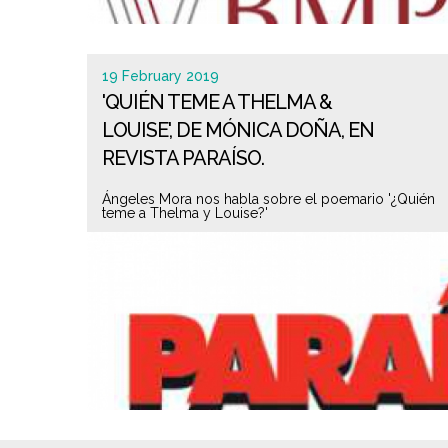
19 February 2019
'QUIÉN TEME A THELMA &
LOUISE', DE MÓNICA DOÑA, EN
REVISTA PARAÍSO.
Ángeles Mora nos habla sobre el poemario '¿Quién
teme a Thelma y Louise?'