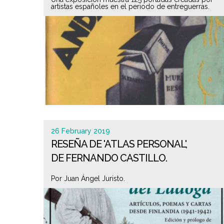
artistas españoles en el periodo de entreguerras.
26 February 2019
RESEÑA DE 'ATLAS PERSONAL',
DE FERNANDO CASTILLO.
Por Juan Ángel Juristo.