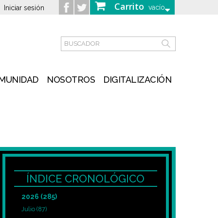
Carrito
vacío
Iniciar sesión
MUNIDAD
NOSOTROS
DIGITALIZACIÓN
ÍNDICE CRONOLÓGICO
2026
(285)
Julio
(87)