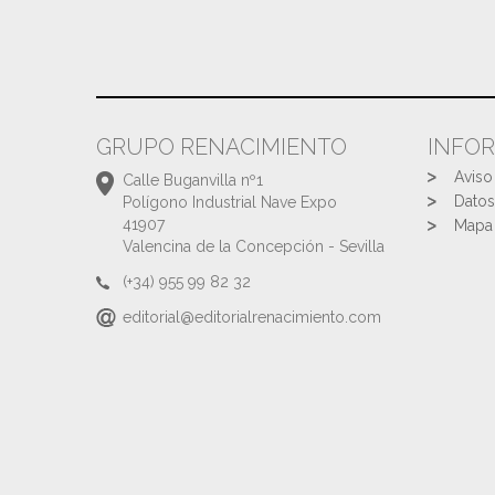
GRUPO RENACIMIENTO
INFO
Aviso
Calle Buganvilla nº1
Datos
Polígono Industrial Nave Expo
41907
Mapa 
Valencina de la Concepción - Sevilla
(+34) 955 99 82 32
editorial@editorialrenacimiento.com