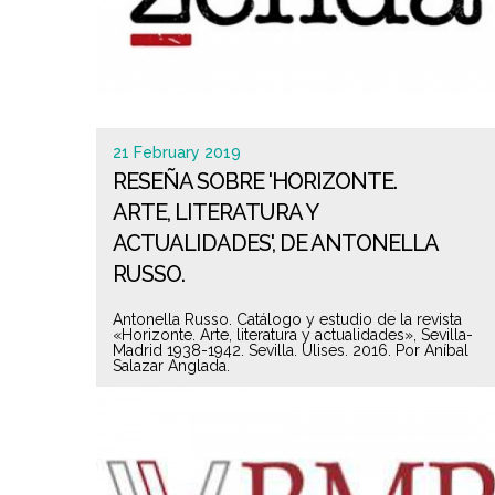
21 February 2019
RESEÑA SOBRE 'HORIZONTE.
ARTE, LITERATURA Y
ACTUALIDADES', DE ANTONELLA
RUSSO.
Antonella Russo. Catálogo y estudio de la revista
«Horizonte. Arte, literatura y actualidades», Sevilla-
Madrid 1938-1942. Sevilla. Ulises. 2016. Por Aníbal
Salazar Anglada.