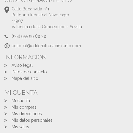
GRUPO RENACIMIENTO
Calle Buganvilla nº1
Polígono Industrial Nave Expo
41907
Valencina de la Concepción - Sevilla
(+34) 955 99 82 32
editorial@editorialrenacimiento.com
INFORMACIÓN
Aviso legal
Datos de contacto
Mapa del sitio
MI CUENTA
Mi cuenta
Mis compras
Mis direcciones
Mis datos personales
Mis vales