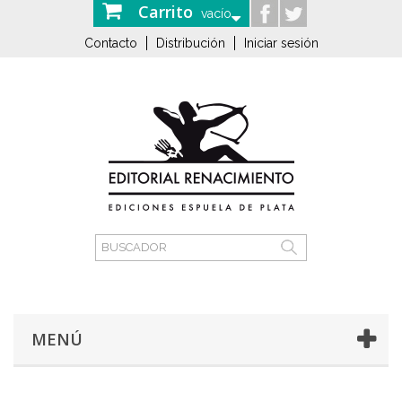
Carrito
vacío
Contacto
Distribución
Iniciar sesión
MENÚ