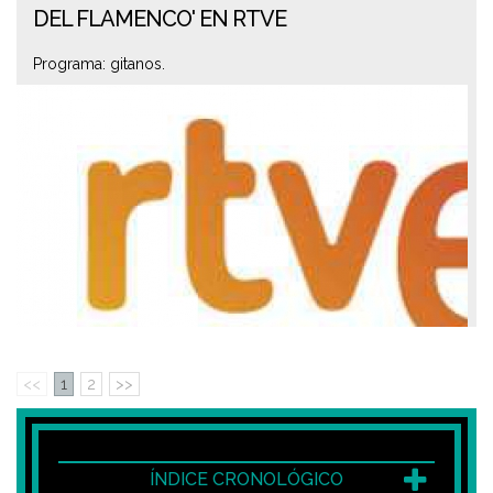
DEL FLAMENCO' EN RTVE
Programa: gitanos.
<<
1
2
>>
ÍNDICE CRONOLÓGICO