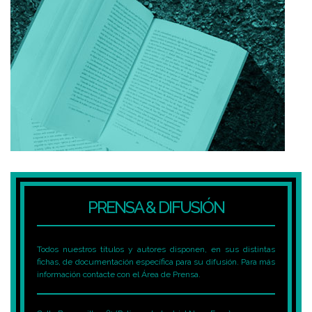
PRENSA & DIFUSIÓN
Todos nuestros títulos y autores disponen, en sus distintas
fichas, de documentación específica para su difusión. Para más
información contacte con el Área de Prensa.