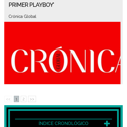
PRIMER PLAYBOY'
Crónica Global
<<
1
2
>>
ÍNDICE CRONOLÓGICO