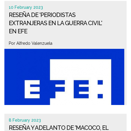
10 February 2023
RESEÑA DE 'PERIODISTAS
EXTRANJERAS EN LA GUERRA CIVIL'
EN EFE
Por Alfredo Valenzuela
8 February 2023
RESEÑA Y ADELANTO DE 'MACOCO, EL