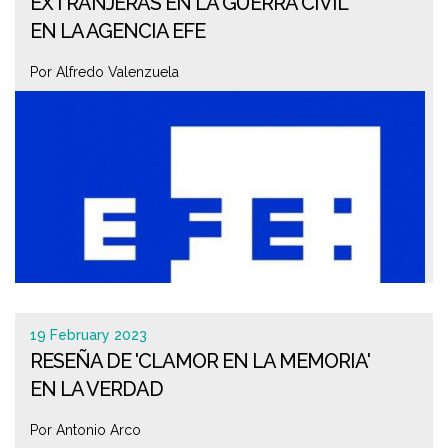
EXTRANJERAS EN LA GUERRA CIVIL'
EN LA AGENCIA EFE
Por Alfredo Valenzuela
19 February 2023
RESEÑA DE 'CLAMOR EN LA MEMORIA'
EN LA VERDAD
Por Antonio Arco