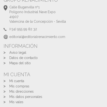
GRUPO RENACIMIENTO
Calle Buganvilla nº1
Polígono Industrial Nave Expo
41907
Valencina de la Concepción - Sevilla
(+34) 955 99 82 32
editorial@editorialrenacimiento.com
INFORMACIÓN
Aviso legal
Datos de contacto
Mapa del sitio
MI CUENTA
Mi cuenta
Mis compras
Mis direcciones
Mis datos personales
Mis vales