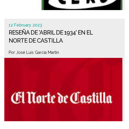
12 February 2023
RESEÑA DE 'ABRIL DE 1934' EN EL
NORTE DE CASTILLA
Por José Luis García Martín