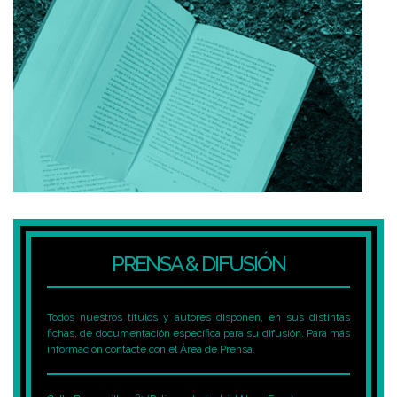
PRENSA & DIFUSIÓN
Todos nuestros títulos y autores disponen, en sus distintas
fichas, de documentación específica para su difusión. Para más
información contacte con el Área de Prensa.