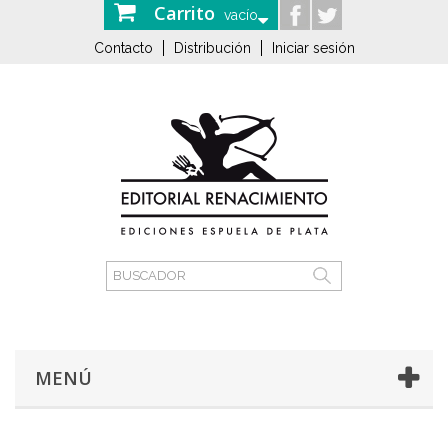
Carrito
vacío
Contacto
Distribución
Iniciar sesión
MENÚ