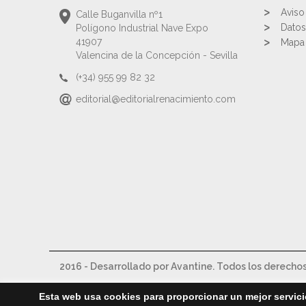
Aviso
Calle Buganvilla nº1
Datos
Polígono Industrial Nave Expo
41907
Mapa 
Valencina de la Concepción - Sevilla
(+34) 955 99 82 32
editorial@editorialrenacimiento.com
2016 - Desarrollado por Avantine. Todos los derecho
Esta web usa cookies para proporcionar un mejor servici