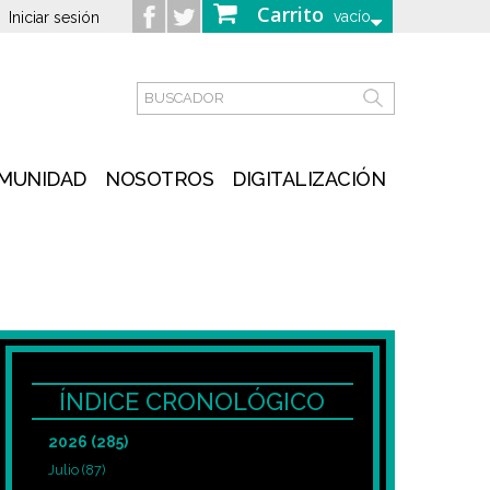
Carrito
vacío
Iniciar sesión
MUNIDAD
NOSOTROS
DIGITALIZACIÓN
ÍNDICE CRONOLÓGICO
2026
(285)
Julio
(87)