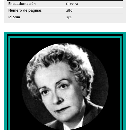
Encuadernación
Rústica
Número de páginas
280
Idioma
spa