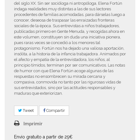
del siglo XX. Sin ser socióloga ni antropóloga, Elena Fortún
indaga realidades muy distintas a las de sus lectores
procedentes de familias acomodadas, para dárselas luego a
conocer, deseosa de traspasar las enraizadas fronteras
sociales de la época. Sus entrevistas a niños trabajadores,
publicadas primero en Gente Menuda, y recogidas ahora en
este volumen, constituyen sin duda una iniciativa pionera,
pues raras veces se concedió a los menores tal
protagonismo. Fortún nos ha dejado una valiosa aportación,
insólita, a la historia de la infancia trabajadora. Animados por
el afecto y empatía de la entrevistadora, los niños, al
principio tímidos, terminan por ser comunicativos. Las notas
de humor con que Elena Fortún acoge algunas de las
respuestas no ensombrecen su mirada cercana y
compasiva, conmovida no tanto por las rigurosas vidas de
sus entrevistados, sino por las actitudes responsables y
maduras que exteriorizan.
Tweet
Compartir
Imprimir
Envío gratuito a partir de 25€