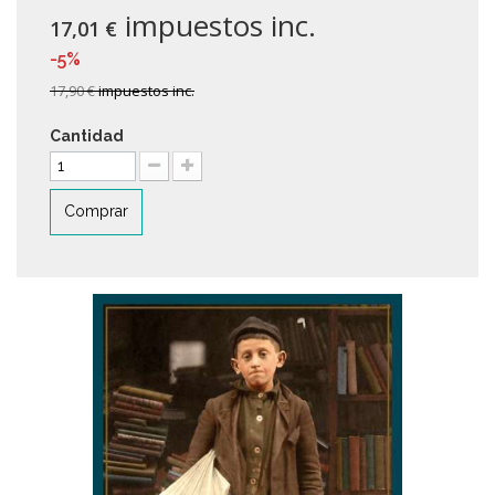
impuestos inc.
17,01 €
-5%
17,90 €
impuestos inc.
Cantidad
Comprar