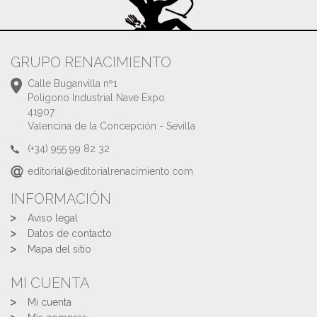
GRUPO RENACIMIENTO
Calle Buganvilla nº1
Polígono Industrial Nave Expo
41907
Valencina de la Concepción - Sevilla
(+34) 955 99 82 32
editorial@editorialrenacimiento.com
INFORMACIÓN
Aviso legal
Datos de contacto
Mapa del sitio
MI CUENTA
Mi cuenta