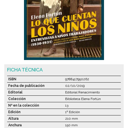
FICHA TÉCNICA
ISBN
9788417950262
Fecha de publicación
02/10/2019
Editorial
Editorial Renacimiento
Colección
Biblioteca Elena Fortún
Nº en la colección
13
Edición
1ª Edición
Altura
210 mm
Anchura
150 mm