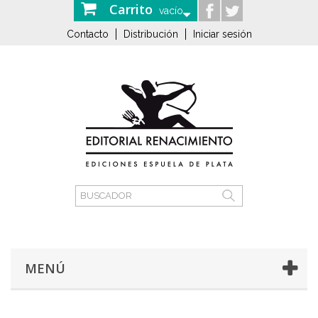
Carrito
vacío
Contacto
Distribución
Iniciar sesión
MENÚ