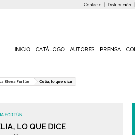
Contacto
Distribución
INICIO
CATÁLOGO
AUTORES
PRENSA
CO
ca Elena Fortún
Celia, lo que dice
NA FORTÚN
LIA, LO QUE DICE