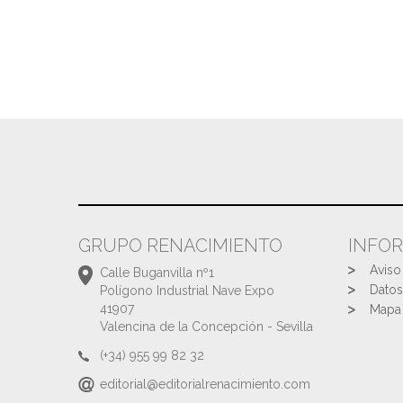
GRUPO RENACIMIENTO
INFO
Aviso
Calle Buganvilla nº1
Datos
Polígono Industrial Nave Expo
41907
Mapa 
Valencina de la Concepción - Sevilla
(+34) 955 99 82 32
editorial@editorialrenacimiento.com