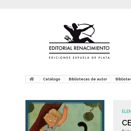
Catálogo
Bibliotecas de autor
Bibliote
ELE
CE