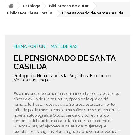
Catálogo
Bibliotecas de autor
Biblioteca Elena Fortún
El pensionado de Santa Casilda
ELENA FORTÚN
MATILDE RAS
EL PENSIONADO DE SANTA
CASILDA
Prólogo de Nuria Capdevila-Argüelles. Edición de
María Jesús Fraga.
Este misterioso volumen ha permanecido inédito desde los
años de exilio de Elena Fortún, época en la que debió
rematarlo, hasta nuestros días. Su prosa está claramente
influida por la misma conciencia sáfica que se aprecia en la
novela autobiográfica Oculto sendero y por el mundo
femenino del que formó parte tanto en Madrid como en
Buenos Aires, reflejado en la galería de mujeres que
pueblan estas páginas. Son un grupo de jovencitas vestidas