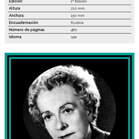
Edición
1ª Edición
Altura
210 mm
Anchura
150 mm
Encuadernación
Rústica
Número de páginas
480
Idioma
spa