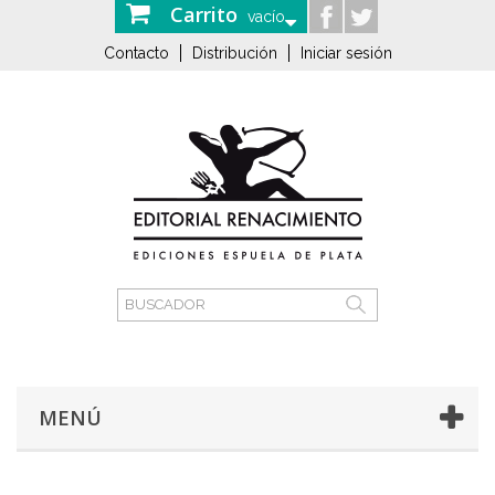
Carrito
vacío
Contacto
Distribución
Iniciar sesión
MENÚ