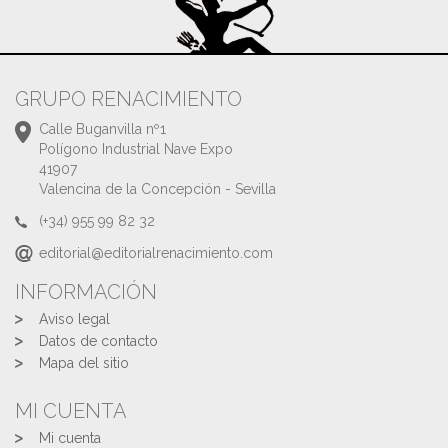
GRUPO RENACIMIENTO
Calle Buganvilla nº1
Polígono Industrial Nave Expo
41907
Valencina de la Concepción - Sevilla
(+34) 955 99 82 32
editorial@editorialrenacimiento.com
INFORMACIÓN
Aviso legal
Datos de contacto
Mapa del sitio
MI CUENTA
Mi cuenta